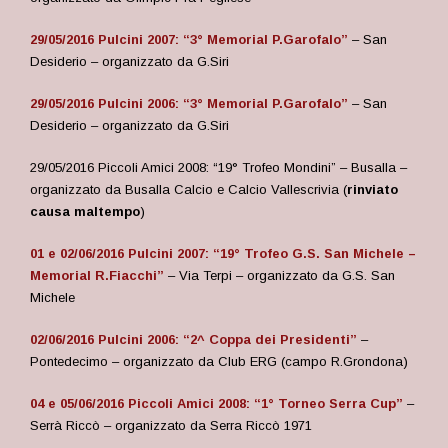
29/05/2016 Pulcini 2007: “3° Memorial P.Garofalo”
– San
Desiderio – organizzato da G.Siri
29/05/2016 Pulcini 2006: “3° Memorial P.Garofalo”
– San
Desiderio – organizzato da G.Siri
29/05/2016 Piccoli Amici 2008: “19° Trofeo Mondini” – Busalla –
organizzato da Busalla Calcio e Calcio Vallescrivia (
rinviato
causa maltempo
)
01 e 02/06/2016 Pulcini 2007: “19° Trofeo G.S. San Michele –
Memorial R.Fiacchi”
– Via Terpi – organizzato da G.S. San
Michele
02/06/2016 Pulcini 2006: “2^ Coppa dei Presidenti”
–
Pontedecimo – organizzato da Club ERG (campo R.Grondona)
04 e 05/06/2016 Piccoli Amici 2008: “1° Torneo Serra Cup”
–
Serrà Riccò – organizzato da Serra Riccò 1971