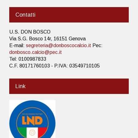
Contatti
U.S. DON BOSCO
Via S.G. Bosco 14r, 16151 Genova
E-mail:
segreteria@donboscocalcio.it
Pec:
donbosco.calcio@pec.it
Tel: 0100987833
C.F. 80171760103 - P.IVA: 03549710105
Link