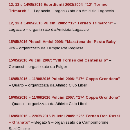
12, 13 e 14/05/2016 Esordienti 2003/2004: “12° Torneo
Trimarchi”
– Lagaccio – organizzato da Amicizia Lagaccio
12, 13 e 14/05/2016 Pulcini 2005: “12° Torneo Trimarchi”
–
Lagaccio – organizzato da Amicizia Lagaccio
15/05/2016 Piccoli Amici 2008: “Maratona del Pesto Baby”
–
Prà – organizzato da Olimpic Prà Pegliese
15/05/2016 Pulcini 2007: “VIII Torneo del Centenario”
–
Ceranesi – organizzato da Fulgor
16/05/2016 – 11/06/2016 Pulcini 2006: “17^ Coppa Grondona”
– Quarto – organizzata da Athletic Club Liberi
16/05/2016 – 11/06/2016 Pulcini 2007: “17^ Coppa Grondona”
– Quarto – organizzata da Athletic Club Liberi
16/05/2016 – 22/05/2016 Pulcini 2005: “26° Torneo Don Rossi
– Granato”
– Begato 9 – organizzato da Campomorone
Sant’Olcese