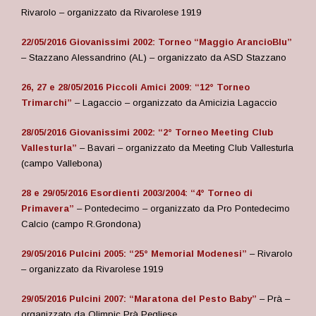
Rivarolo – organizzato da Rivarolese 1919
22/05/2016 Giovanissimi 2002: Torneo “Maggio ArancioBlu”
– Stazzano Alessandrino (AL) – organizzato da ASD Stazzano
26, 27 e 28/05/2016 Piccoli Amici 2009: “12° Torneo
Trimarchi”
– Lagaccio – organizzato da Amicizia Lagaccio
28/05/2016 Giovanissimi 2002: “2° Torneo Meeting Club
Vallesturla”
– Bavari – organizzato da Meeting Club Vallesturla
(campo Vallebona)
28 e 29/05/2016 Esordienti 2003/2004: “4° Torneo di
Primavera”
– Pontedecimo – organizzato da Pro Pontedecimo
Calcio (campo R.Grondona)
29/05/2016 Pulcini 2005: “25° Memorial Modenesi”
– Rivarolo
– organizzato da Rivarolese 1919
29/05/2016 Pulcini 2007: “Maratona del Pesto Baby”
– Prà –
organizzato da Olimpic Prà Pegliese