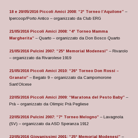
18 e 20/05/2016 Piccoli Amici 2008: “2° Torneo l’Aquilone”
–
Ipercoop/Porto Antico – organizzato da Club ERG
21/05/2016 Piccoli Amici 2008: “4° Torneo Mamma
Margherita”
– Quarto – organizzato da Don Bosco Quarto
21/05/2016 Pulcini 2007: “25° Memorial Modenesi”
– Rivarolo
– organizzato da Rivarolese 1919
21/05/2016 Piccoli Amici 2010: “26° Torneo Don Rossi –
Granato”
– Begato 9 – organizzato da Campomorone
Sant’Olcese
22/05/2016 Piccoli Amici 2009: “Maratona del Pesto Baby”
–
Prà – organizzato da Olimpic Prà Pegliese
22/05/2016 Pulcini 2007: “7° Torneo Melogno”
– Lavagnola
(SV)
– organizzato da ASD Speranza 1912
22/05/2016 Giovanissimi 2001: “25° Memorial Modenesi”
–