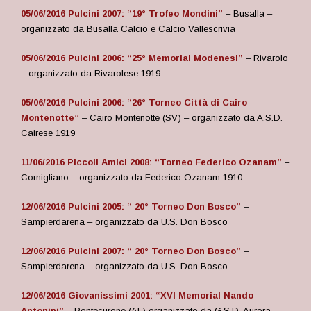
05/06/2016 Pulcini 2007: “19° Trofeo Mondini”
– Busalla –
organizzato da Busalla Calcio e Calcio Vallescrivia
05/06/2016 Pulcini 2006: “25° Memorial Modenesi”
– Rivarolo
– organizzato da Rivarolese 1919
05/06/2016 Pulcini 2006: “26° Torneo Città di Cairo
Montenotte”
– Cairo Montenotte (SV) – organizzato da A.S.D.
Cairese 1919
11/06/2016 Piccoli Amici 2008: “Torneo Federico Ozanam”
–
Cornigliano – organizzato da Federico Ozanam 1910
12/06/2016 Pulcini 2005: “ 20° Torneo Don Bosco”
–
Sampierdarena – organizzato da U.S. Don Bosco
12/06/2016 Pulcini 2007: “ 20° Torneo Don Bosco”
–
Sampierdarena – organizzato da U.S. Don Bosco
12/06/2016 Giovanissimi 2001: “XVI Memorial Nando
Antonini”
– Pontecurone (AL) organizzato da G.S.D. Aurora