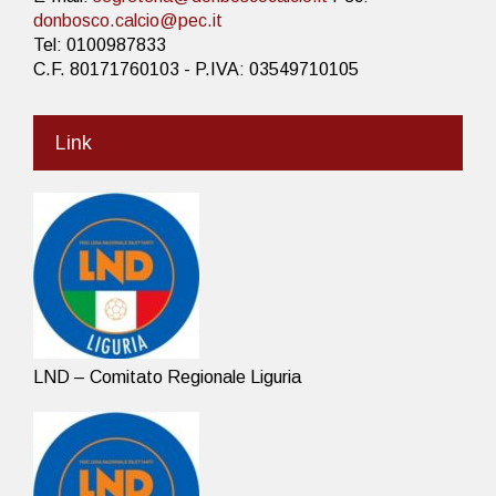
donbosco.calcio@pec.it
Tel: 0100987833
C.F. 80171760103 - P.IVA: 03549710105
Link
LND – Comitato Regionale Liguria