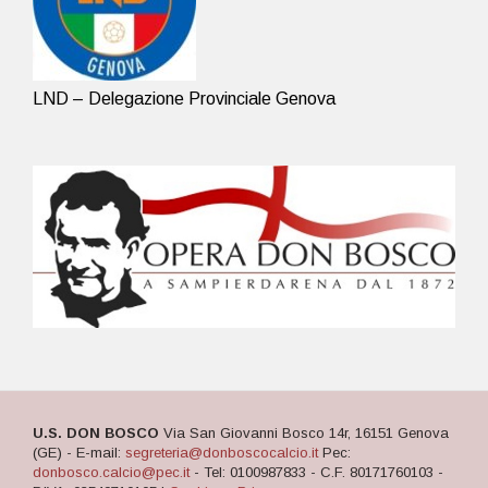
LND – Delegazione Provinciale Genova
U.S. DON BOSCO
Via San Giovanni Bosco 14r, 16151 Genova
(GE) - E-mail:
segreteria@donboscocalcio.it
Pec:
donbosco.calcio@pec.it
- Tel: 0100987833 - C.F. 80171760103 -