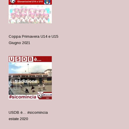
Coppa Primavera U14 e U15
Giugno 2021
USDB è… #sicomincia
estate 2020