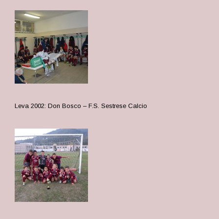
Leva 2002: Don Bosco – F.S. Sestrese Calcio