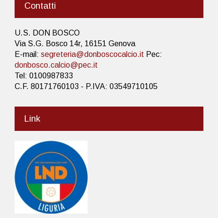
Contatti
U.S. DON BOSCO
Via S.G. Bosco 14r, 16151 Genova
E-mail:
segreteria@donboscocalcio.it
Pec:
donbosco.calcio@pec.it
Tel: 0100987833
C.F. 80171760103 - P.IVA: 03549710105
Link