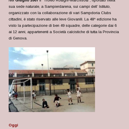
Nel
Giugno 2007
il “Trofeo Rottigni-Marchisotti”, riportato nella
sua sede naturale, a Sampierdarena, sui campi dell’ Istituto,
organizzato con la collaborazione di vari Sampdoria Clubs
cittadini, è stato riservato alle leve Giovanili. La 48^ edizione ha
visto la partecipazione di ben 49 squadre, delle categorie dai 6
ai 12 anni, appartenenti a Società calcistiche di tutta la Provincia
di Genova.
Oggi