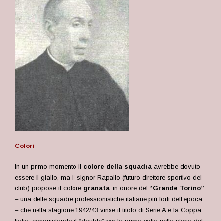
Colori
In un primo momento il
colore della squadra
avrebbe dovuto
essere il giallo, ma il signor Rapallo (futuro direttore sportivo del
club) propose il colore
granata
, in onore del
“Grande Torino”
– una delle squadre professionistiche italiane più forti dell’epoca
– che nella stagione 1942/43 vinse il titolo di Serie A e la Coppa
Italia, conquistando il “double” per la prima volta nella storia del