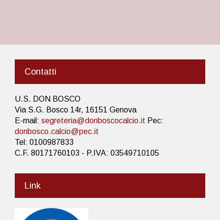
Contatti
U.S. DON BOSCO
Via S.G. Bosco 14r, 16151 Genova
E-mail:
segreteria@donboscocalcio.it
Pec:
donbosco.calcio@pec.it
Tel: 0100987833
C.F. 80171760103 - P.IVA: 03549710105
Link