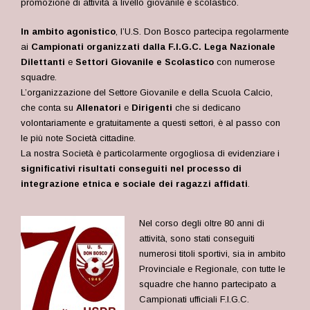
promozione di attività a livello giovanile e scolastico.
In ambito agonistico
, l’U.S. Don Bosco partecipa regolarmente
ai
Campionati organizzati dalla F.I.G.C.
Lega Nazionale
Dilettanti
e
Settori Giovanile e Scolastico
con numerose
squadre.
L’organizzazione del Settore Giovanile e della Scuola Calcio,
che conta su
Allenatori
e
Dirigenti
che si dedicano
volontariamente e gratuitamente a questi settori, è al passo con
le più note Società cittadine.
La nostra Società è particolarmente orgogliosa di evidenziare i
significativi risultati conseguiti nel processo di
integrazione etnica e sociale dei ragazzi affidati
.
Nel corso degli oltre 80 anni di
attività, sono stati conseguiti
numerosi titoli sportivi, sia in ambito
Provinciale e Regionale, con tutte le
squadre che hanno partecipato a
Campionati ufficiali F.I.G.C.