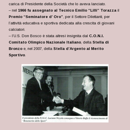
carica di Presidente della Società che lo aveva lanciato.
– nel
1966 fu assegnato al Tecnico Emilio “Lilli” Torazza
il
Premio “Seminatore d’ Oro”
, per il Settore Dilettanti, per
l’attività educativa e sportiva dedicata alla crescita di giovani
calciatori.
– l’U.S. Don Bosco è stata altresì insignita dal
C.O.N.I.
Comitato Olimpico Nazionale Italiano
, della
Stella di
Bronzo
e, nel 2007, della
Stella d’Argento al Merito
Sportivo
.