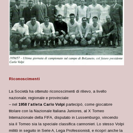
Riconoscimenti
La Società ha ottenuto riconoscimenti di rilievo, a livello
nazionale, regionale e provinciale:
– nel
1958 l’atleta Carlo Volpi
partecipò, come giocatore
titolare con la Nazionale Italiana Juniores, al X Torneo
Internazionale della FIFA, disputato in Lussemburgo, vincendo
sia il Torneo sia la speciale classifica cannonieri. L
o stesso Volpi
militò in seguito in Serie A, Lega Professionisti, e ricoprì anche la