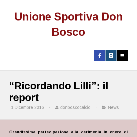
Unione Sportiva Don
Bosco
“Ricordando Lilli”: il
report
1 Dicembre 2016
·
donboscocalcio
·
News
Grandissima partecipazione alla cerimonia in onore di