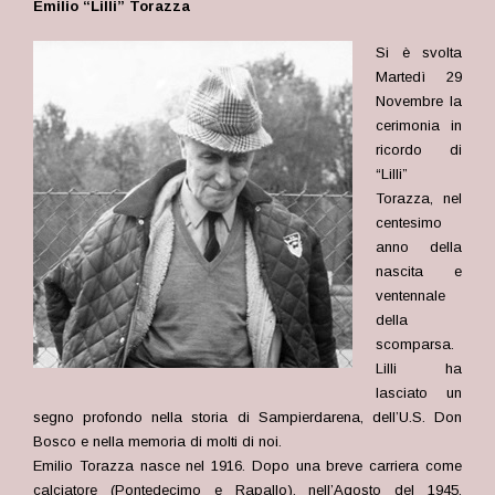
Emilio “Lilli” Torazza
Si è svolta
Martedì 29
Novembre la
cerimonia in
ricordo di
“Lilli”
Torazza, nel
centesimo
anno della
nascita e
ventennale
della
scomparsa.
Lilli ha
lasciato un
segno profondo nella storia di Sampierdarena, dell’U.S. Don
Bosco e nella memoria di molti di noi.
Emilio Torazza nasce nel 1916. Dopo una breve carriera come
calciatore (Pontedecimo e Rapallo), nell’Agosto del 1945,