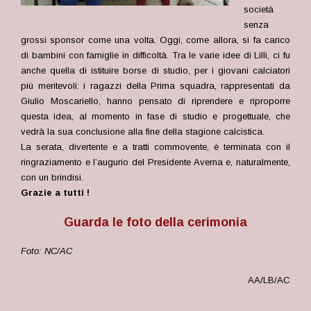
società
senza
grossi sponsor come una volta. Oggi, come allora, si fa carico
di bambini con famiglie in difficoltà. Tra le varie idee di Lilli, ci fu
anche quella di istituire borse di studio, per i giovani calciatori
più meritevoli: i ragazzi della Prima squadra, rappresentati da
Giulio Moscariello, hanno pensato di riprendere e riproporre
questa idea, al momento in fase di studio e progettuale, che
vedrà la sua conclusione alla fine della stagione calcistica.
La serata, divertente e a tratti commovente, è terminata con il
ringraziamento e l’augurio del Presidente Averna e, naturalmente,
con un brindisi.
Grazie a tutti !
Guarda le foto della cerimonia
Foto: NC/AC
AA/LB/AC