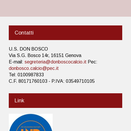
Contatti
U.S. DON BOSCO
Via S.G. Bosco 14r, 16151 Genova
E-mail:
segreteria@donboscocalcio.it
Pec:
donbosco.calcio@pec.it
Tel: 0100987833
C.F. 80171760103 - P.IVA: 03549710105
Link