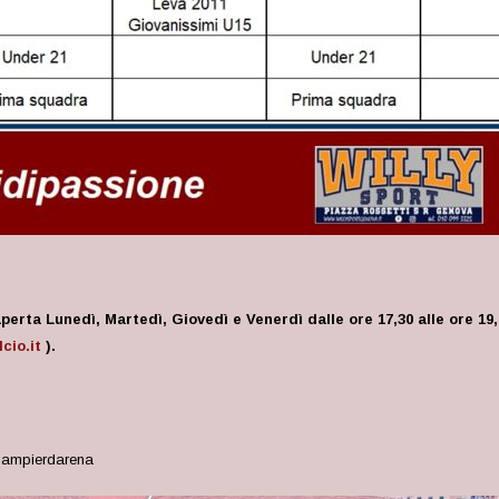
erta Lunedì, Martedì, Giovedì e Venerdì dalle ore 17,30 alle ore 19,
cio.it
).
Sampierdarena