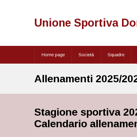
Unione Sportiva D
Home page
Società
Squadre
Allenamenti 2025/20
Stagione
sportiva 20
Calendario allenament