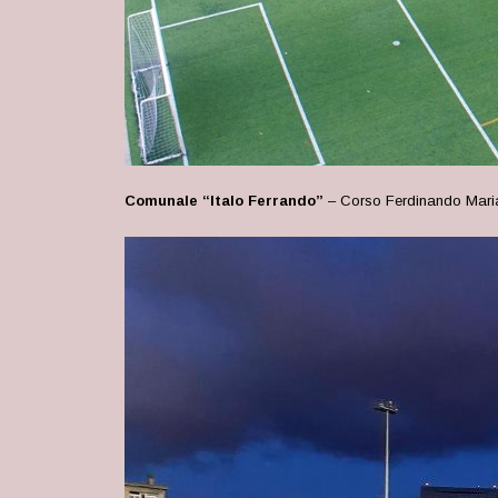
Comunale “Italo Ferrando”
–
Corso Ferdinando Mari