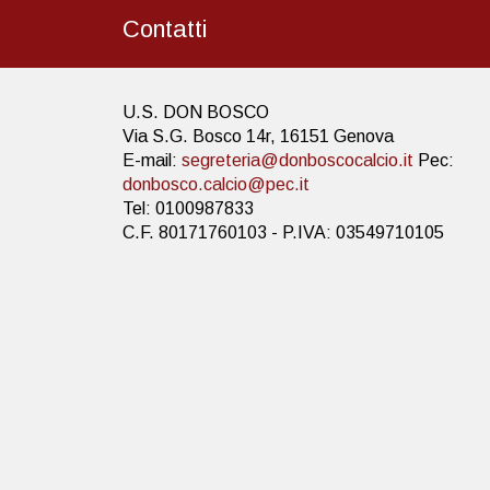
Contatti
U.S. DON BOSCO
Via S.G. Bosco 14r, 16151 Genova
E-mail:
segreteria@donboscocalcio.it
Pec:
donbosco.calcio@pec.it
Tel: 0100987833
C.F. 80171760103 - P.IVA: 03549710105