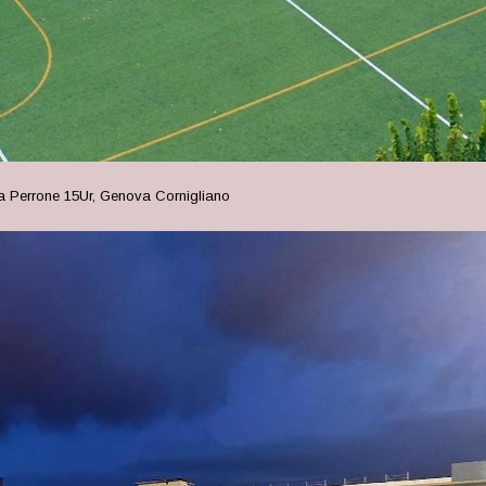
a Perrone 15Ur,
Genova
Cornigliano