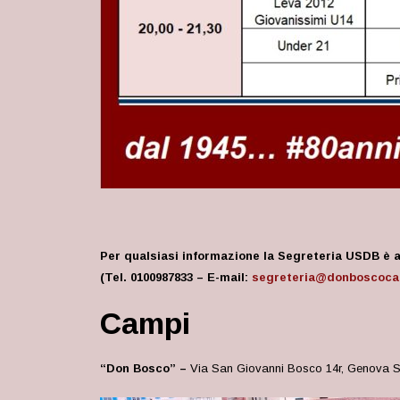
Per qualsiasi informazione la Segreteria USDB è ap
(Tel. 0100987833 – E-mail:
segreteria@donboscocal
Campi
“Don Bosco” –
Via San Giovanni Bosco 14r, Genova 