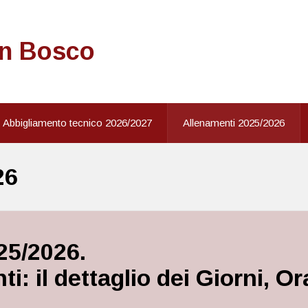
on Bosco
Abbigliamento tecnico 2026/2027
Allenamenti 2025/2026
26
25/2026.
i: il dettaglio dei Giorni, O