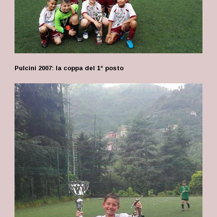
Pulcini 2007: la coppa del 1° posto