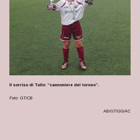
Il sorriso di Tullo: “cannoniere del torneo”.
Foto: GT/CB
AB/GT/GG/AC