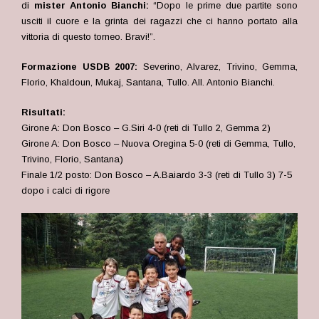
di
mister Antonio Bianchi:
“Dopo le prime due partite sono
usciti il cuore e la grinta dei ragazzi che ci hanno portato alla
vittoria di questo torneo. Bravi!”.
Formazione USDB 2007:
Severino, Alvarez, Trivino, Gemma,
Florio, Khaldoun, Mukaj, Santana, Tullo. All. Antonio Bianchi.
Risultati:
Girone A: Don Bosco – G.Siri 4-0 (reti di Tullo 2, Gemma 2)
Girone A: Don Bosco – Nuova Oregina 5-0 (reti di Gemma, Tullo,
Trivino, Florio, Santana)
Finale 1/2 posto: Don Bosco – A.Baiardo 3-3 (reti di Tullo 3) 7-5
dopo i calci di rigore