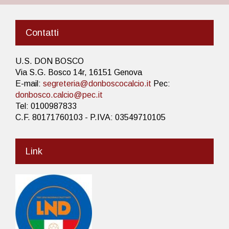
Contatti
U.S. DON BOSCO
Via S.G. Bosco 14r, 16151 Genova
E-mail:
segreteria@donboscocalcio.it
Pec:
donbosco.calcio@pec.it
Tel: 0100987833
C.F. 80171760103 - P.IVA: 03549710105
Link