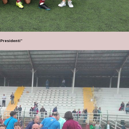
i Presidenti”