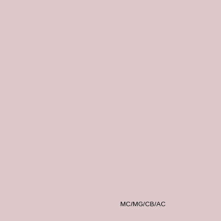
MC/MG/CB/AC