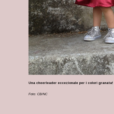
Una cheerleader eccezionale per i colori granata!
Foto: CB/NC