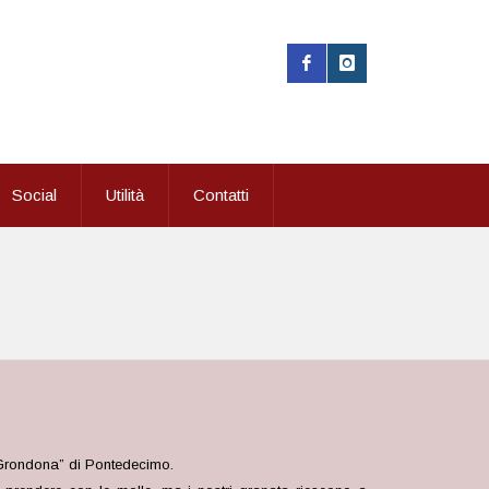
Social
Utilità
Contatti
.Grondona” di Pontedecimo.