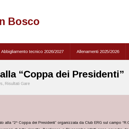
on Bosco
Abbigliamento tecnico 2026/2027
Allenamenti 2025/2026
a alla “Coppa dei Presidenti”
s
,
Risultati Gare
pato alla “2^ Coppa dei Presidenti” organizzata da Club ERG sul campo “R