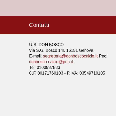
Contatti
U.S. DON BOSCO
Via S.G. Bosco 14r, 16151 Genova
E-mail:
segreteria@donboscocalcio.it
Pec:
donbosco.calcio@pec.it
Tel: 0100987833
C.F. 80171760103 - P.IVA: 03549710105