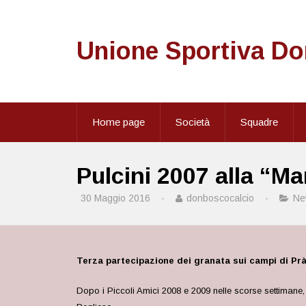
Unione Sportiva D
Home page
Società
Squadre
Pulcini 2007 alla “M
30 Maggio 2016
·
donboscocalcio
·
Ne
Terza partecipazione dei granata sui campi di Prà
Dopo i Piccoli Amici 2008 e 2009 nelle scorse settimane,