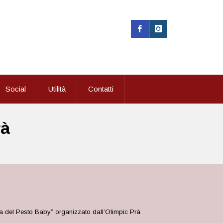
Social
Utilità
Contatti
rà
ona del Pesto Baby” organizzato dall’Olimpic Prà