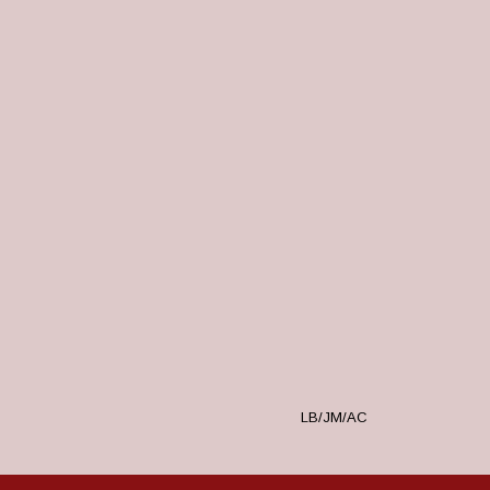
LB/JM/AC