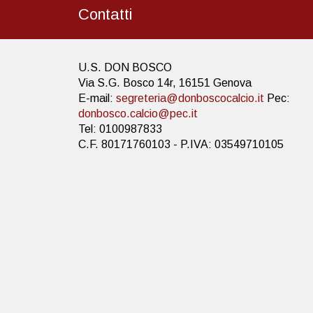
Contatti
U.S. DON BOSCO
Via S.G. Bosco 14r, 16151 Genova
E-mail:
segreteria@donboscocalcio.it
Pec:
donbosco.calcio@pec.it
Tel: 0100987833
C.F. 80171760103 - P.IVA: 03549710105