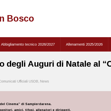
on Bosco
Abbigliamento tecnico 2026/2027
Allenamenti 2025/2026
 degli Auguri di Natale al “
Comunicati Ufficiali USDB
,
News
 del Cinema” di Sampierdarena.
nitori, amici, tifosi, allenatori e dirigenti.