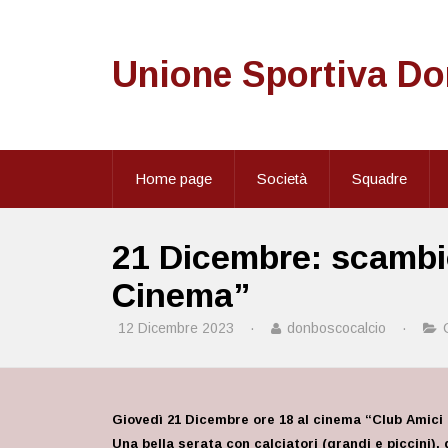
Unione Sportiva D
Home page
Società
Squadre
21 Dicembre: scambio
Cinema”
12 Dicembre 2023
·
donboscocalcio
·
Giovedì 21 Dicembre ore 18 al cinema “Club Amici
Una bella serata con calciatori (grandi e piccini), ge