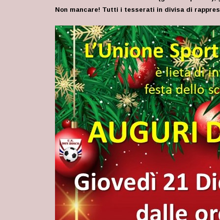
Non mancare! Tutti i tesserati in divisa di rappre