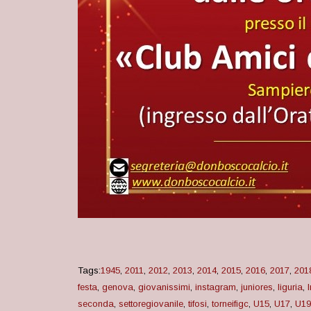
Tags:
1945
,
2011
,
2012
,
2013
,
2014
,
2015
,
2016
,
2017
,
201
festa
,
genova
,
giovanissimi
,
instagram
,
juniores
,
liguria
,
seconda
,
settoregiovanile
,
tifosi
,
torneifigc
,
U15
,
U17
,
U19