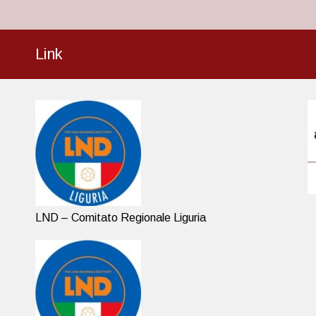
Link
LND – Comitato Regionale Liguria