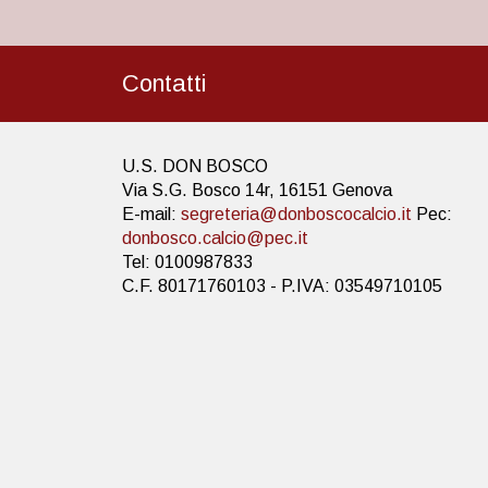
Contatti
U.S. DON BOSCO
Via S.G. Bosco 14r, 16151 Genova
E-mail:
segreteria@donboscocalcio.it
Pec:
donbosco.calcio@pec.it
Tel: 0100987833
C.F. 80171760103 - P.IVA: 03549710105