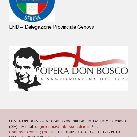
LND – Delegazione Provinciale Genova
U.S. DON BOSCO
Via San Giovanni Bosco 14r, 16151 Genova
(GE) - E-mail:
segreteria@donboscocalcio.it
Pec:
donbosco.calcio@pec.it
- Tel: 0100987833 - C.F. 80171760103 -