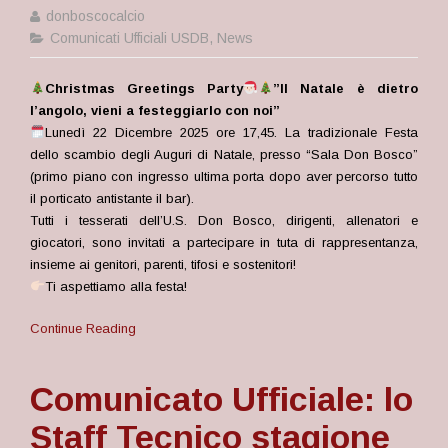
donboscocalcio
Comunicati Ufficiali USDB
,
News
Christmas Greetings Party
”Il Natale è dietro
l’angolo, vieni a festeggiarlo con noi”
Lunedì 22 Dicembre 2025 ore 17,45. La tradizionale Festa
dello scambio degli Auguri di Natale, presso “Sala Don Bosco”
(primo piano con ingresso ultima porta dopo aver percorso tutto
il porticato antistante il bar).
Tutti i tesserati dell’U.S. Don Bosco, dirigenti, allenatori e
giocatori, sono invitati a partecipare in tuta di rappresentanza,
insieme ai genitori, parenti, tifosi e sostenitori!
Ti aspettiamo alla festa!
Continue Reading
Comunicato Ufficiale: lo
Staff Tecnico stagione