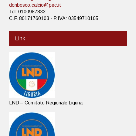
donbosco.calcio@pec.it
Tel: 0100987833
C.F. 80171760103 - P.IVA: 03549710105
Link
LND – Comitato Regionale Liguria