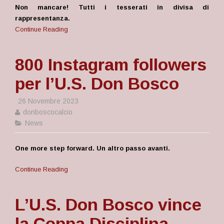
Non mancare! Tutti i tesserati in divisa di
rappresentanza.
Continue Reading
800 Instagram followers
per l’U.S. Don Bosco
26 Novembre 2023
donboscocalcio
News
One more step forward. Un altro passo avanti.
Continue Reading
L’U.S. Don Bosco vince
la Coppa Disciplina