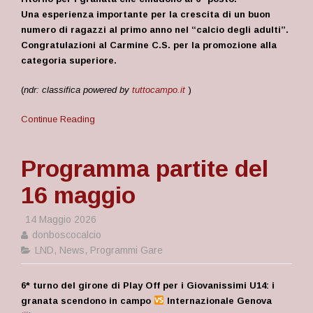
Una esperienza importante per la crescita di un buon
numero di ragazzi al primo anno nel “calcio degli adulti”.
Congratulazioni al Carmine C.S. per la promozione alla
categoria superiore.
(
ndr: classifica powered by
tuttocampo.it
)
Continue Reading
Programma partite del
16 maggio
14 Maggio 2026
donboscocalcio
LND
,
News
,
Programmi Gare
6* turno del girone di Play Off per i Giovanissimi U14: i
granata scendono in campo
Internazionale Genova