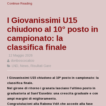
Continue Reading
I Giovanissimi U15
chiudono al 10° posto in
campionato: la
classifica finale
12 Maggio 2026
donboscocalcio
LND
,
News
,
Risultati Gare
I Giovanissimi U15 chiudono al 10* posto in campionato: la
classifica finale.
Nel girone di ritorno i granata lasciano l’ultimo posto in
graduatoria al Sant’Eusebio: una crescita graduale e con
ampi margini di miglioramento.
Congratulazioni alla Rabona VdA che accede alla fase