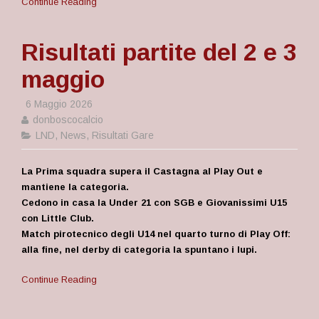
Continue Reading
Risultati partite del 2 e 3
maggio
6 Maggio 2026
donboscocalcio
LND
,
News
,
Risultati Gare
La Prima squadra supera il Castagna al Play Out e
mantiene la categoria.
Cedono in casa la Under 21 con SGB e Giovanissimi U15
con Little Club.
Match pirotecnico degli U14 nel quarto turno di Play Off:
alla fine, nel derby di categoria la spuntano i lupi.
Continue Reading