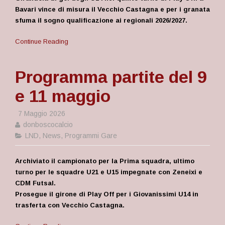
Bavari vince di misura il Vecchio Castagna e per i granata
sfuma il sogno qualificazione ai regionali 2026/2027.
Continue Reading
Programma partite del 9
e 11 maggio
7 Maggio 2026
donboscocalcio
LND
,
News
,
Programmi Gare
Archiviato il campionato per la Prima squadra, ultimo
turno per le squadre U21 e U15 impegnate con Zeneixi e
CDM Futsal.
Prosegue il girone di Play Off per i Giovanissimi U14 in
trasferta con Vecchio Castagna.