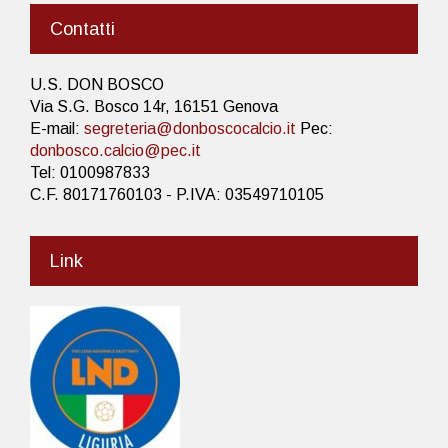
Contatti
U.S. DON BOSCO
Via S.G. Bosco 14r, 16151 Genova
E-mail:
segreteria@donboscocalcio.it
Pec:
donbosco.calcio@pec.it
Tel: 0100987833
C.F. 80171760103 - P.IVA: 03549710105
Link