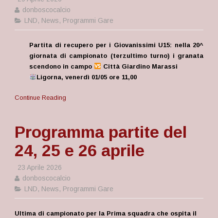
donboscocalcio
LND
,
News
,
Programmi Gare
Partita di recupero per i Giovanissimi U15: nella 20^
giornata di campionato (terzultimo turno) i granata
scendono in campo
Città Giardino Marassi
Ligorna, venerdì 01/05 ore 11,00
Continue Reading
Programma partite del
24, 25 e 26 aprile
23 Aprile 2026
donboscocalcio
LND
,
News
,
Programmi Gare
Ultima di campionato per la Prima squadra che ospita il