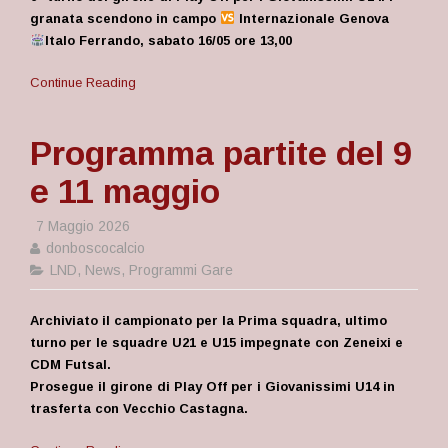
granata scendono in campo
Internazionale Genova
Italo Ferrando, sabato 16/05 ore 13,00
Continue Reading
Programma partite del 9
e 11 maggio
7 Maggio 2026
donboscocalcio
LND
,
News
,
Programmi Gare
Archiviato il campionato per la Prima squadra, ultimo
turno per le squadre U21 e U15 impegnate con Zeneixi e
CDM Futsal.
Prosegue il girone di Play Off per i Giovanissimi U14 in
trasferta con Vecchio Castagna.