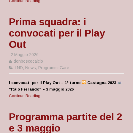
Continue Reading
Prima squadra: i
convocati per il Play
Out
2 Maggio 2026
donboscocalcio
LND
,
News
,
Programmi Gare
I convocati per il Play Out – 1* turno
Castagna 2023
“Italo Ferrando” – 3 maggio 2026
Continue Reading
Programma partite del 2
e 3 maggio