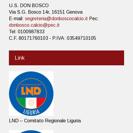
U.S. DON BOSCO
Via S.G. Bosco 14r, 16151 Genova
E-mail:
segreteria@donboscocalcio.it
Pec:
donbosco.calcio@pec.it
Tel: 0100987833
C.F. 80171760103 - P.IVA: 03549710105
Link
LND – Comitato Regionale Liguria