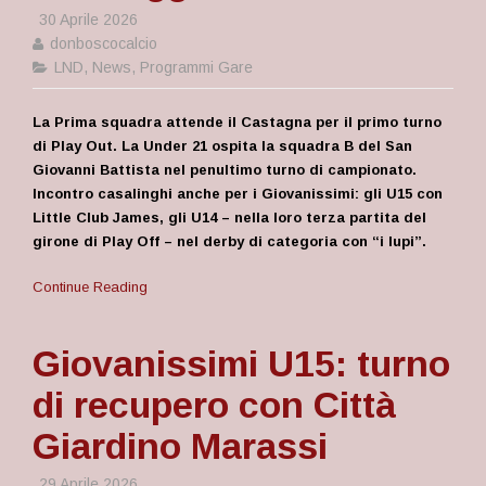
30 Aprile 2026
donboscocalcio
LND
,
News
,
Programmi Gare
La Prima squadra attende il Castagna per il primo turno
di Play Out. La Under 21 ospita la squadra B del San
Giovanni Battista nel penultimo turno di campionato.
Incontro casalinghi anche per i Giovanissimi: gli U15 con
Little Club James, gli U14 – nella loro terza partita del
girone di Play Off – nel derby di categoria con “i lupi”.
Continue Reading
Giovanissimi U15: turno
di recupero con Città
Giardino Marassi
29 Aprile 2026