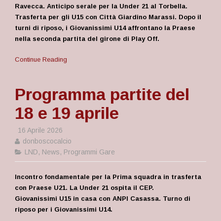
Ravecca. Anticipo serale per la Under 21 al Torbella.
Trasferta per gli U15 con Città Giardino Marassi. Dopo il
turni di riposo, i Giovanissimi U14 affrontano la Praese
nella seconda partita del girone di Play Off.
Continue Reading
Programma partite del
18 e 19 aprile
16 Aprile 2026
donboscocalcio
LND
,
News
,
Programmi Gare
Incontro fondamentale per la Prima squadra in trasferta
con Praese U21. La Under 21 ospita il CEP.
Giovanissimi U15 in casa con ANPI Casassa. Turno di
riposo per i Giovanissimi U14.