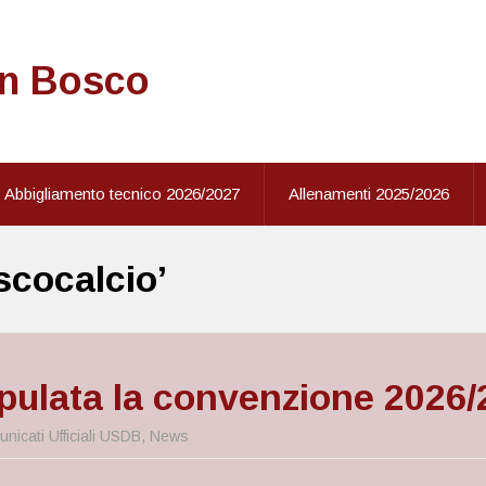
on Bosco
Abbigliamento tecnico 2026/2027
Allenamenti 2025/2026
cocalcio’
pulata la convenzione 2026
nicati Ufficiali USDB
,
News