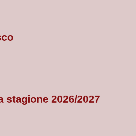
sco
la stagione 2026/2027