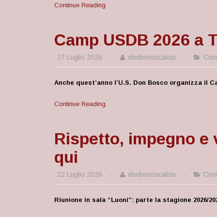
Continue Reading
Camp USDB 2026 a Torr
27 Luglio 2026
·
donboscocalcio
·
Comu
Anche quest’anno l’U.S. Don Bosco organizza il C
Continue Reading
Rispetto, impegno e v
qui
22 Luglio 2026
·
donboscocalcio
·
Comu
Riunione in sala “Luoni”: parte la stagione 2026/20