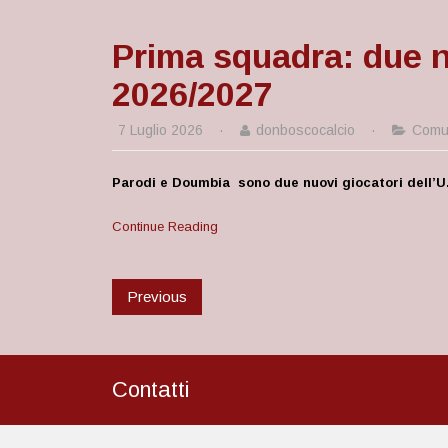
Prima squadra: due nu
2026/2027
7 Luglio 2026
·
donboscocalcio
·
Comun
Parodi e Doumbia sono due nuovi giocatori dell’U
Continue Reading
Previous
Contatti