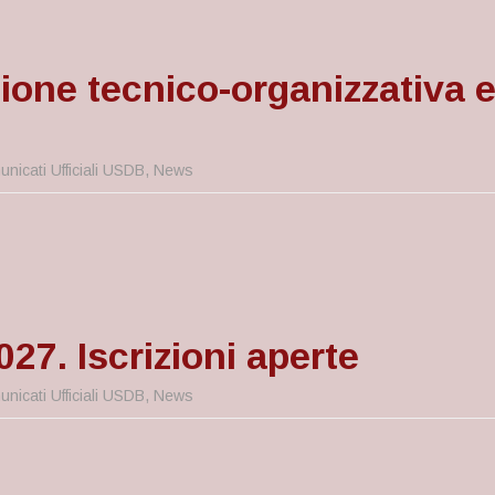
nione tecnico-organizzativa 
nicati Ufficiali USDB
,
News
27. Iscrizioni aperte
nicati Ufficiali USDB
,
News