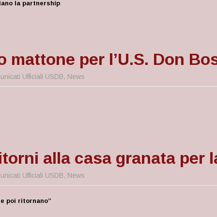
iano la partnership
o mattone per l’U.S. Don Bo
nicati Ufficiali USDB
,
News
torni alla casa granata per 
nicati Ufficiali USDB
,
News
 e poi ritornano”