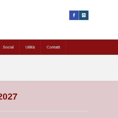
Social
Utilità
Contatti
/2027