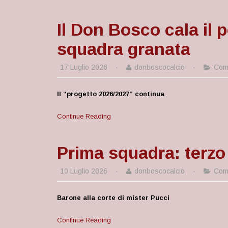
Il Don Bosco cala il 
squadra granata
17 Luglio 2026
·
donboscocalcio
·
Comu
Il “progetto 2026/2027” continua
Continue Reading
Prima squadra: terzo
10 Luglio 2026
·
donboscocalcio
·
Comu
Barone alla corte di mister Pucci
Continue Reading