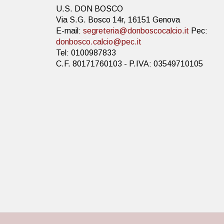
U.S. DON BOSCO
Via S.G. Bosco 14r, 16151 Genova
E-mail:
segreteria@donboscocalcio.it
Pec:
donbosco.calcio@pec.it
Tel: 0100987833
C.F. 80171760103 - P.IVA: 03549710105