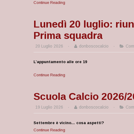
Continue Reading
Lunedì 20 luglio: riu
Prima squadra
20 Luglio 2026
·
donboscocalcio
·
Comu
L’appuntamento alle ore 19
Continue Reading
Scuola Calcio 2026/20
19 Luglio 2026
·
donboscocalcio
·
Comu
Settembre è vicino… cosa aspetti?
Continue Reading