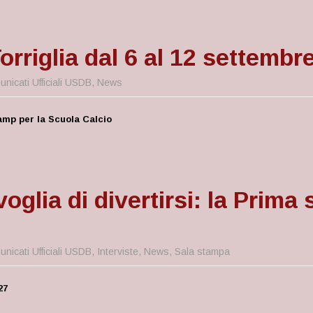
iglia dal 6 al 12 settembre.
nicati Ufficiali USDB
,
News
amp per la Scuola Calcio
oglia di divertirsi: la Prima
nicati Ufficiali USDB
,
Interviste
,
News
,
Sala stampa
27