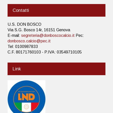
Contatti
U.S. DON BOSCO
Via S.G. Bosco 14r, 16151 Genova
E-mail:
segreteria@donboscocalcio.it
Pec:
donbosco.calcio@pec.it
Tel: 0100987833
C.F. 80171760103 - P.IVA: 03549710105
Link