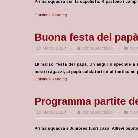
Prima squadra con la capolista. Ripartono i campio
Continue Reading
Buona festa del pap
19 Marzo 2024
·
donboscocalcio
·
Ne
19 marzo, festa del papà. Un augurio speciale a tu
nostri ragazzi, ai papà calciatori ed ai tantissimi 
Continue Reading
Programma partite de
15 Marzo 2024
·
donboscocalcio
·
Ne
Prima squadra e Juniores fuori casa. Allievi osp