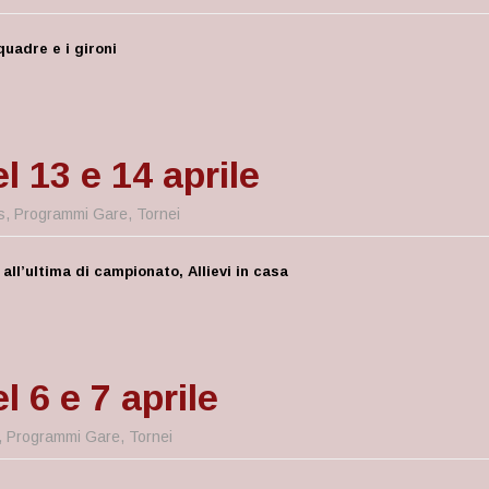
quadre e i gironi
 13 e 14 aprile
s
,
Programmi Gare
,
Tornei
ll’ultima di campionato, Allievi in casa
 6 e 7 aprile
,
Programmi Gare
,
Tornei