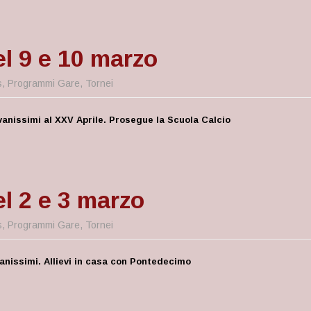
l 9 e 10 marzo
s
,
Programmi Gare
,
Tornei
vanissimi al XXV Aprile. Prosegue la Scuola Calcio
l 2 e 3 marzo
s
,
Programmi Gare
,
Tornei
anissimi. Allievi in casa con Pontedecimo