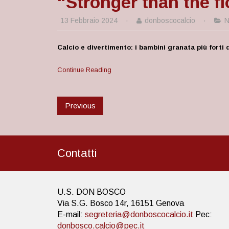
“Stronger than the flo
13 Febbraio 2024
·
donboscocalcio
·
N
Calcio e divertimento: i bambini granata più forti 
Continue Reading
Previous
Contatti
U.S. DON BOSCO
Via S.G. Bosco 14r, 16151 Genova
E-mail:
segreteria@donboscocalcio.it
Pec:
donbosco.calcio@pec.it