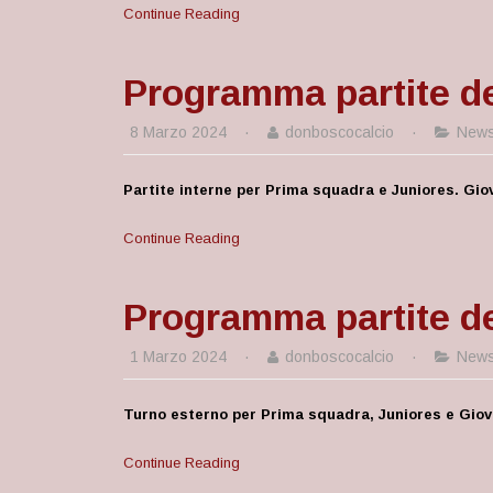
Continue Reading
Programma partite de
8 Marzo 2024
·
donboscocalcio
·
New
Partite interne per Prima squadra e Juniores. Gio
Continue Reading
Programma partite de
1 Marzo 2024
·
donboscocalcio
·
New
Turno esterno per Prima squadra, Juniores e Giov
Continue Reading