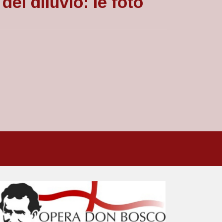
del diluvio: le foto