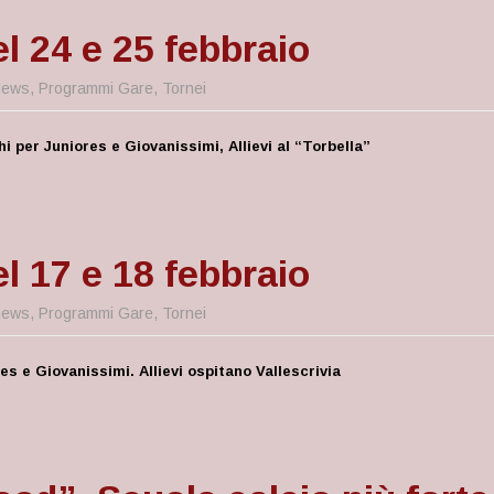
l 24 e 25 febbraio
ews
,
Programmi Gare
,
Tornei
 per Juniores e Giovanissimi, Allievi al “Torbella”
l 17 e 18 febbraio
ews
,
Programmi Gare
,
Tornei
es e Giovanissimi. Allievi ospitano Vallescrivia