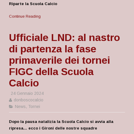
Riparte la Scuola Calcio
Continue Reading
Ufficiale LND: al nastro
di partenza la fase
primaverile dei tornei
FIGC della Scuola
Calcio
24 Gennaio 2024
donboscocalcio
News
,
Tornei
Dopo la pausa natalizia la Scuola Calcio si avvia alla
ripresa… ecco i Gironi delle nostre squadre