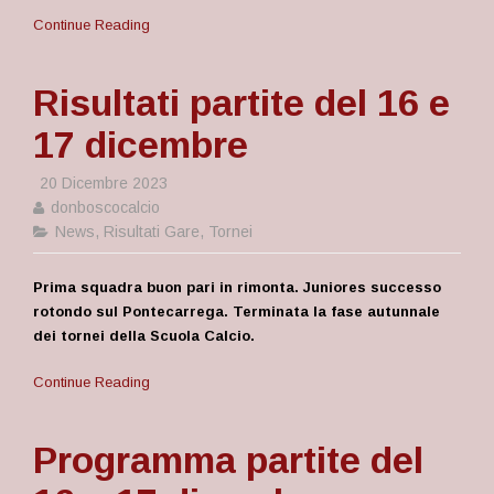
Continue Reading
Risultati partite del 16 e
17 dicembre
20 Dicembre 2023
donboscocalcio
News
,
Risultati Gare
,
Tornei
Prima squadra buon pari in rimonta. Juniores successo
rotondo sul Pontecarrega. Terminata la fase autunnale
dei tornei della Scuola Calcio.
Continue Reading
Programma partite del