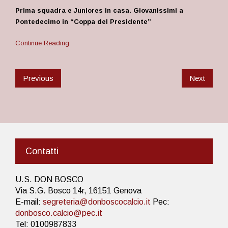
Prima squadra e Juniores in casa. Giovanissimi a
Pontedecimo in “Coppa del Presidente”
Continue Reading
Previous
Next
Contatti
U.S. DON BOSCO
Via S.G. Bosco 14r, 16151 Genova
E-mail:
segreteria@donboscocalcio.it
Pec:
donbosco.calcio@pec.it
Tel: 0100987833