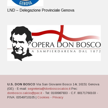
LND – Delegazione Provinciale Genova
U.S. DON BOSCO
Via San Giovanni Bosco 14r, 16151 Genova
(GE) - E-mail:
segreteria@donboscocalcio.it
Pec:
donbosco.calcio@pec.it
- Tel: 0100987833 - C.F. 80171760103 -
P.IVA: 03549710105 |
Cookies
-
Privacy