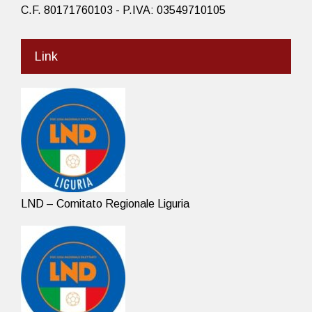
C.F. 80171760103 - P.IVA: 03549710105
Link
LND – Comitato Regionale Liguria