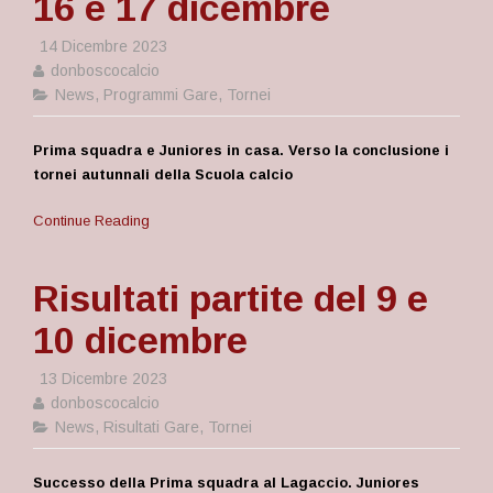
16 e 17 dicembre
14 Dicembre 2023
donboscocalcio
News
,
Programmi Gare
,
Tornei
Prima squadra e Juniores in casa. Verso la conclusione i
tornei autunnali della Scuola calcio
Continue Reading
Risultati partite del 9 e
10 dicembre
13 Dicembre 2023
donboscocalcio
News
,
Risultati Gare
,
Tornei
Successo della Prima squadra al Lagaccio. Juniores