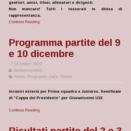
genitori, amici, tifosi, allenatori e dirigenti.
Non mancare! Tutti i tesserati in divisa di
rappresentanza.
Continue Reading
Programma partite del 9
e 10 dicembre
7 Dicembre 2023
donboscocalcio
News
,
Programmi Gare
,
Tornei
Incontri esterni per Prima squadra e Juniores. Semifinale
di “Coppa del Presidente” per Giovanissimi U15
Continue Reading
Risultati partite del 2 e 3