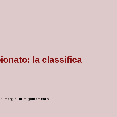
onato: la classifica
mpi margini di miglioramento.