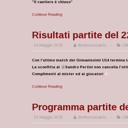
”Il cantiere è chiuso”
Continue Reading
Risultati partite del
24 Maggio 2026
·
donboscocalcio
·
LN
Con l’ultimo match dei Giovanissimi U14 termina l
La sconfitta al
Sandro Pertini non cancella l’ot
Complimenti al mister ed ai giocatori
Continue Reading
Programma partite d
21 Maggio 2026
·
donboscocalcio
·
LN