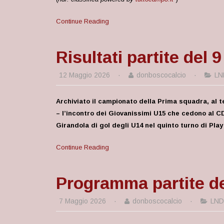
Continue Reading
Risultati partite del 
12 Maggio 2026
·
donboscocalcio
·
LN
Archiviato il campionato della Prima squadra, al te
– l’incontro dei Giovanissimi U15 che cedono al C
Girandola di gol degli U14 nel quinto turno di Play
Continue Reading
Programma partite de
7 Maggio 2026
·
donboscocalcio
·
LND