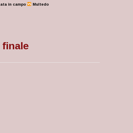
anata in campo
Multedo
 finale