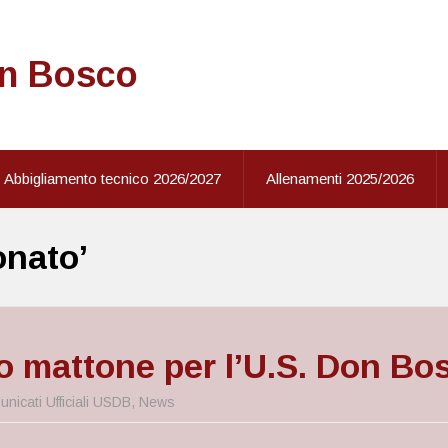
on Bosco
Abbigliamento tecnico 2026/2027
Allenamenti 2025/2026
nato’
o mattone per l’U.S. Don Bo
nicati Ufficiali USDB
,
News