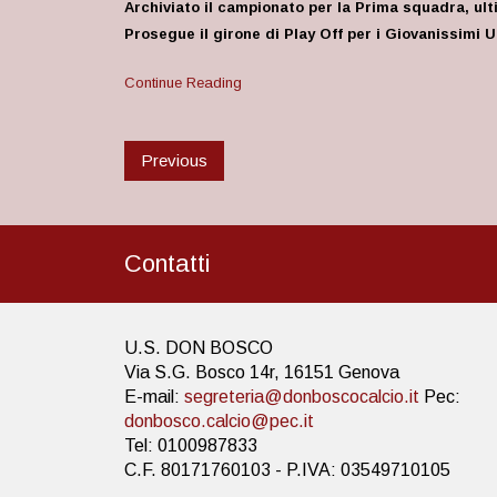
Archiviato il campionato per la Prima squadra, ul
Prosegue il girone di Play Off per i Giovanissimi 
Continue Reading
Previous
Contatti
U.S. DON BOSCO
Via S.G. Bosco 14r, 16151 Genova
E-mail:
segreteria@donboscocalcio.it
Pec:
donbosco.calcio@pec.it
Tel: 0100987833
C.F. 80171760103 - P.IVA: 03549710105