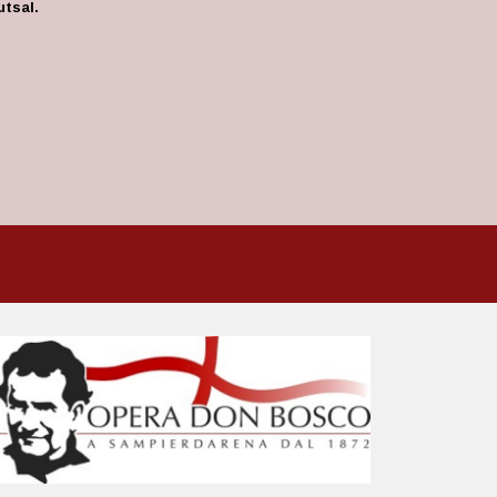
utsal.