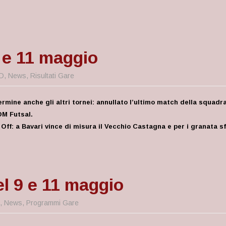
9 e 11 maggio
D
,
News
,
Risultati Gare
rmine anche gli altri tornei: annullato l’ultimo match della squadra
DM Futsal.
 Off: a Bavari vince di misura il Vecchio Castagna e per i granata sf
l 9 e 11 maggio
,
News
,
Programmi Gare