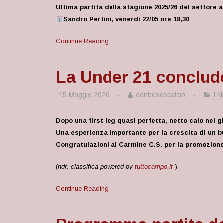
Ultima partita della stagione 2025/26 del settore 
Sandro Pertini, venerdì 22/05 ore 18,30
Continue Reading
La Under 21 conclude 
15 Maggio 2026
·
donboscocalcio
·
LN
Dopo una first leg quasi perfetta, netto calo nel g
Una esperienza importante per la crescita di un bu
Congratulazioni al Carmine C.S. per la promozione
(
ndr: classifica powered by
tuttocampo.it
)
Continue Reading