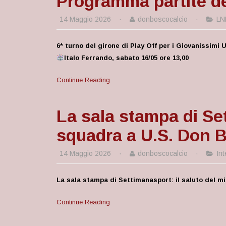
Programma partite d
14 Maggio 2026
·
donboscocalcio
·
LN
6* turno del girone di Play Off per i Giovanissimi
Italo Ferrando, sabato 16/05 ore 13,00
Continue Reading
La sala stampa di Set
squadra a U.S. Don 
14 Maggio 2026
·
donboscocalcio
·
Int
La sala stampa di Settimanasport: il saluto del m
Continue Reading