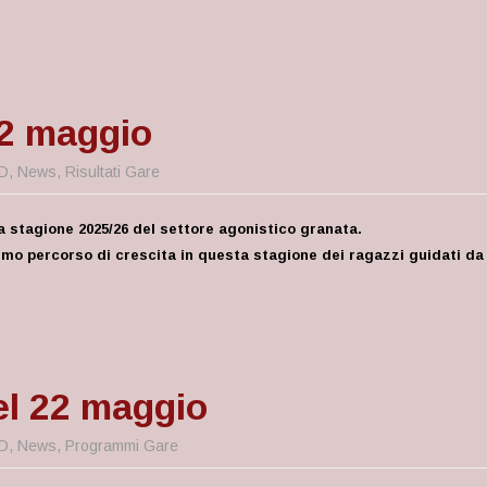
 22 maggio
D
,
News
,
Risultati Gare
a stagione 2025/26 del settore agonistico granata.
timo percorso di crescita in questa stagione dei ragazzi guidati da
el 22 maggio
D
,
News
,
Programmi Gare