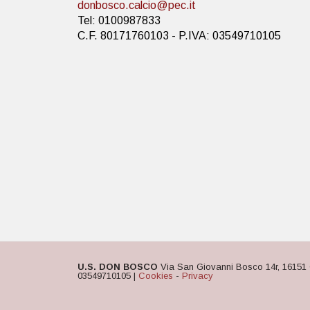
donbosco.calcio@pec.it
Tel: 0100987833
C.F. 80171760103 - P.IVA: 03549710105
U.S. DON BOSCO
Via San Giovanni Bosco 14r, 16151 
03549710105 |
Cookies
-
Privacy