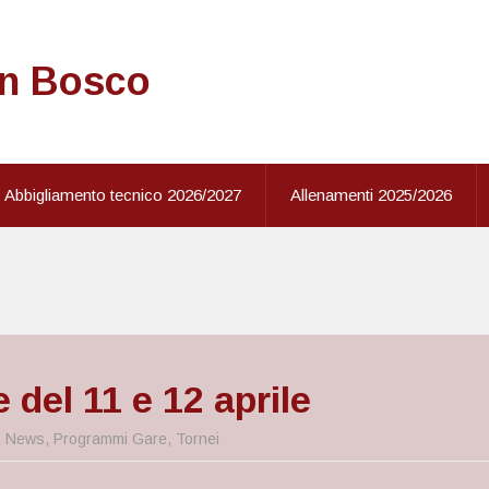
on Bosco
Abbigliamento tecnico 2026/2027
Allenamenti 2025/2026
 del 11 e 12 aprile
,
News
,
Programmi Gare
,
Tornei