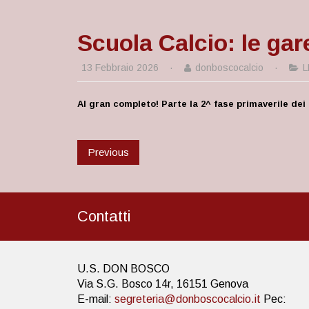
Scuola Calcio: le gar
13 Febbraio 2026
·
donboscocalcio
·
L
Al gran completo! Parte la 2^ fase primaverile dei
Previous
Contatti
U.S. DON BOSCO
Via S.G. Bosco 14r, 16151 Genova
E-mail:
segreteria@donboscocalcio.it
Pec: