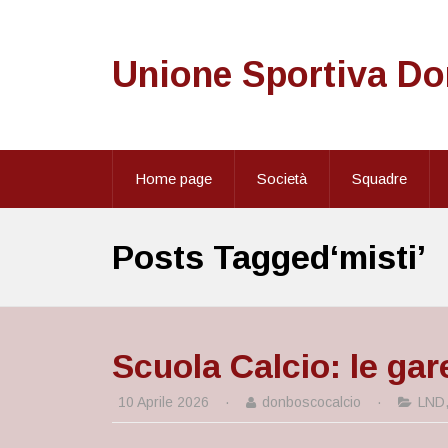
Unione Sportiva D
Home page
Società
Squadre
Posts Tagged‘misti’
Scuola Calcio: le gare
10 Aprile 2026
·
donboscocalcio
·
LND