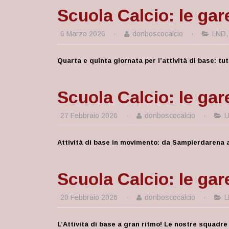
Scuola Calcio: le gar
6 Marzo 2026
·
donboscocalcio
·
LND
Quarta e quinta giornata per l’attività di base: tu
Scuola Calcio: le gar
27 Febbraio 2026
·
donboscocalcio
·
L
Attività di base in movimento: da Sampierdarena 
Scuola Calcio: le gar
20 Febbraio 2026
·
donboscocalcio
·
L
L’Attività di base a gran ritmo! Le nostre squadre