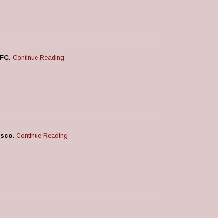
CFC.
Continue Reading
asco.
Continue Reading