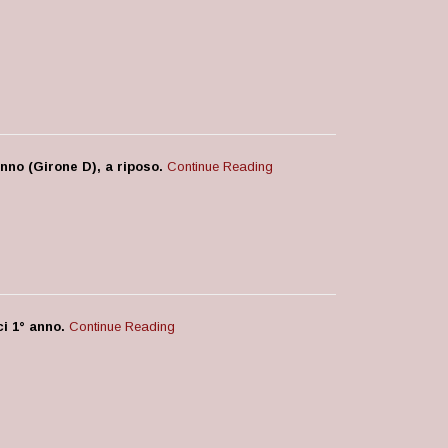
nno (Girone D), a riposo.
Continue Reading
ci 1° anno.
Continue Reading