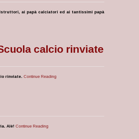
Istruttori, ai papà calciatori ed ai tantissimi papà
Scuola calcio rinviate
o rinviate.
Continue Reading
a. Alè!
Continue Reading