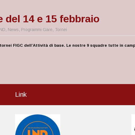
e del 14 e 15 febbraio
ND
,
News
,
Programmi Gare
,
Tornei
 tornei FIGC dell’Attività di base. Le nostre 9 squadre tutte in cam
Link