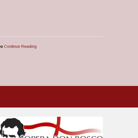
po
Continue Reading