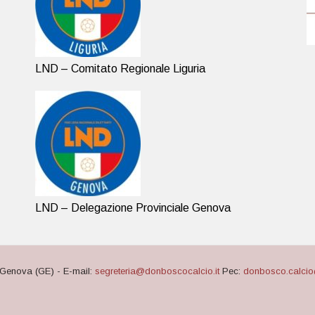
LND – Comitato Regionale Liguria
LND – Delegazione Provinciale Genova
Genova (GE) - E-mail:
segreteria@donboscocalcio.it
Pec:
donbosco.calcio