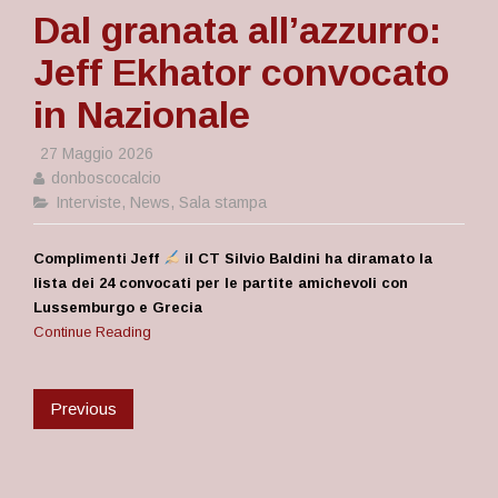
Dal granata all’azzurro:
Jeff Ekhator convocato
in Nazionale
27 Maggio 2026
donboscocalcio
Interviste
,
News
,
Sala stampa
Complimenti Jeff
il CT Silvio Baldini ha diramato la
lista dei 24 convocati per le partite amichevoli con
Lussemburgo e Grecia
Continue Reading
Previous