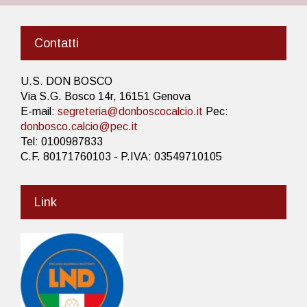
Contatti
U.S. DON BOSCO
Via S.G. Bosco 14r, 16151 Genova
E-mail:
segreteria@donboscocalcio.it
Pec:
donbosco.calcio@pec.it
Tel: 0100987833
C.F. 80171760103 - P.IVA: 03549710105
Link