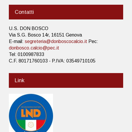
Contatti
U.S. DON BOSCO
Via S.G. Bosco 14r, 16151 Genova
E-mail:
segreteria@donboscocalcio.it
Pec:
donbosco.calcio@pec.it
Tel: 0100987833
C.F. 80171760103 - P.IVA: 03549710105
Link