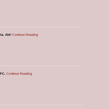
a. Alè!
Continue Reading
CFC.
Continue Reading