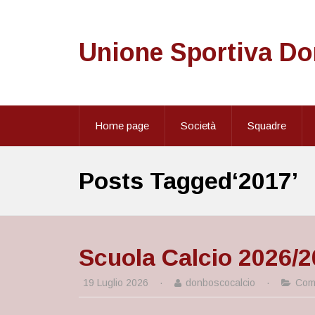
Unione Sportiva D
Home page
Società
Squadre
Posts Tagged‘2017’
Scuola Calcio 2026/20
19 Luglio 2026
·
donboscocalcio
·
Comu