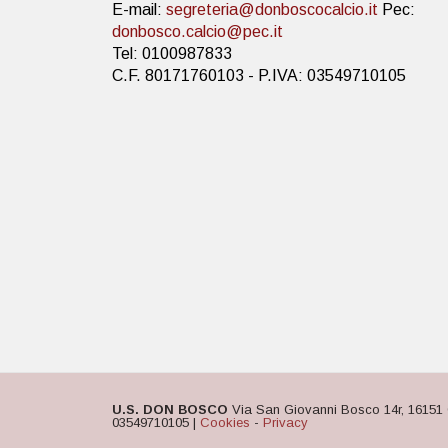
E-mail:
segreteria@donboscocalcio.it
Pec:
donbosco.calcio@pec.it
Tel: 0100987833
C.F. 80171760103 - P.IVA: 03549710105
U.S. DON BOSCO
Via San Giovanni Bosco 14r, 16151 
03549710105 |
Cookies
-
Privacy