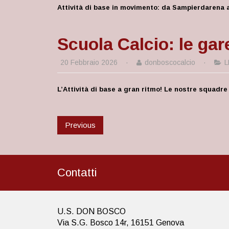
Attività di base in movimento: da Sampierdarena 
Scuola Calcio: le gar
20 Febbraio 2026
·
donboscocalcio
·
L
L’Attività di base a gran ritmo! Le nostre squadre
Previous
Contatti
U.S. DON BOSCO
Via S.G. Bosco 14r, 16151 Genova