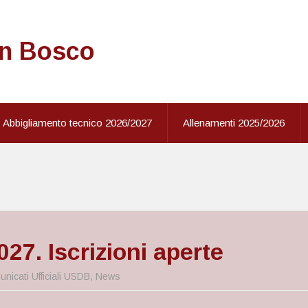
on Bosco
Abbigliamento tecnico 2026/2027
Allenamenti 2025/2026
27. Iscrizioni aperte
nicati Ufficiali USDB
,
News