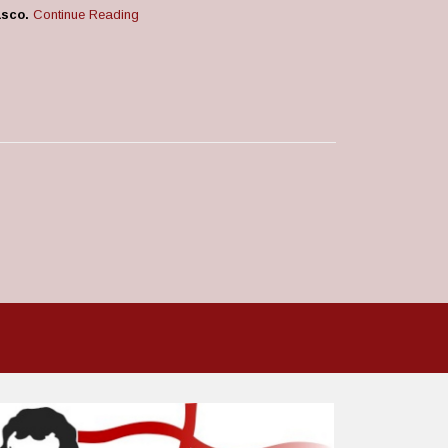
asco.
Continue Reading