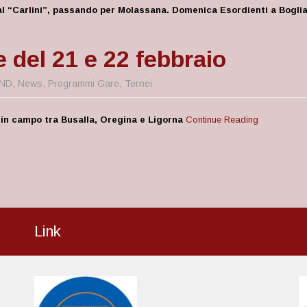
al “Carlini”, passando per Molassana. Domenica Esordienti a Bogli
e del 21 e 22 febbraio
ND
,
News
,
Programmi Gare
,
Tornei
 in campo tra Busalla, Oregina e Ligorna
Continue Reading
Link