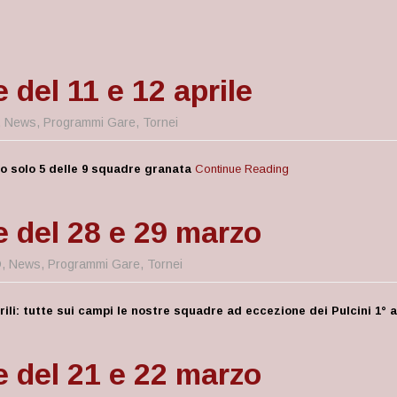
 del 11 e 12 aprile
,
News
,
Programmi Gare
,
Tornei
po solo 5 delle 9 squadre granata
Continue Reading
e del 28 e 29 marzo
D
,
News
,
Programmi Gare
,
Tornei
ili: tutte sui campi le nostre squadre ad eccezione dei Pulcini 1° a
e del 21 e 22 marzo