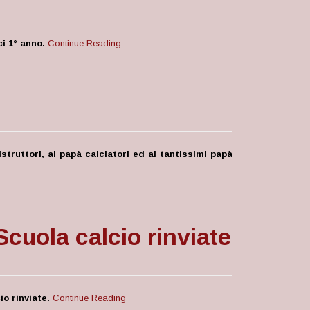
ci 1° anno.
Continue Reading
Istruttori, ai papà calciatori ed ai tantissimi papà
Scuola calcio rinviate
o rinviate.
Continue Reading