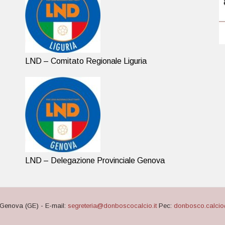
LND – Comitato Regionale Liguria
LND – Delegazione Provinciale Genova
Genova (GE) - E-mail:
segreteria@donboscocalcio.it
Pec:
donbosco.calcio