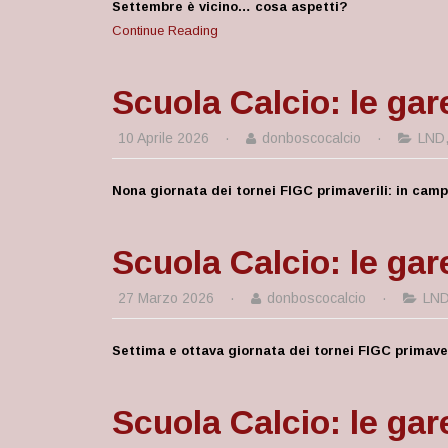
Settembre è vicino… cosa aspetti?
Continue Reading
Scuola Calcio: le gare
10 Aprile 2026
·
donboscocalcio
·
LND
Nona giornata dei tornei FIGC primaverili: in cam
Scuola Calcio: le gar
27 Marzo 2026
·
donboscocalcio
·
LN
Settima e ottava giornata dei tornei FIGC primaver
Scuola Calcio: le gar