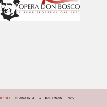
@pec.it
- Tel: 0100987833 - C.F. 80171760103 - P.IVA: