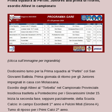
Prima squadra al Pertini. Juniores alla prima di ritorno,
esordio Allievi in campionato
(
clicca sull’immagine per ingrandirla)
Dodicesimo turno per l
a Prima squadra al “Pertini” col San
Giovanni Battista. Prima giornata di ritorno per gli Juniores
impegnati in casa con Molassana.
Esordio degli Allievi al “Torbella” nel Campionato Provinciale.
Insidiosa trasferta a Pontedecimo per i Giovanissimi Under 15.
Inizia la seconda fase, seppure parzialmente, della Scuola
Calcio: in campo Esordienti 1° anno e Pulcini Misti (Girone A).
Turno di riposo per i Primi Calci 2° anno.