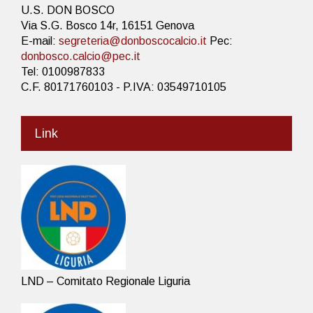
U.S. DON BOSCO
Via S.G. Bosco 14r, 16151 Genova
E-mail:
segreteria@donboscocalcio.it
Pec:
donbosco.calcio@pec.it
Tel: 0100987833
C.F. 80171760103 - P.IVA: 03549710105
Link
LND – Comitato Regionale Liguria