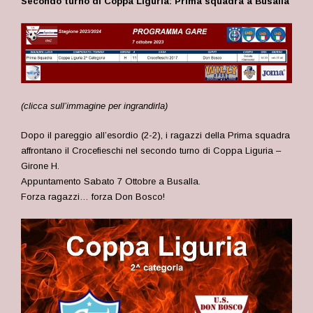
Secondo turno di Coppa Liguria: Prima squadra a Busalla
(clicca sull’immagine per ingrandirla)
Dopo il pareggio all’esordio (2-2), i ragazzi della Prima squadra
affrontano il Crocefieschi nel secondo turno di Coppa Liguria –
Girone H.
Appuntamento Sabato 7 Ottobre a Busalla.
Forza ragazzi… forza Don Bosco!