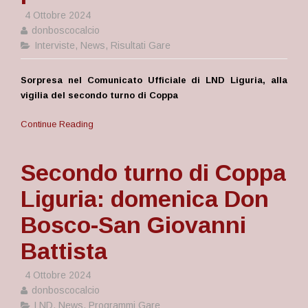
4 Ottobre 2024
donboscocalcio
Interviste
,
News
,
Risultati Gare
Sorpresa nel Comunicato Ufficiale di LND Liguria, alla
vigilia del secondo turno di Coppa
Continue Reading
Secondo turno di Coppa
Liguria: domenica Don
Bosco-San Giovanni
Battista
4 Ottobre 2024
donboscocalcio
LND
,
News
,
Programmi Gare