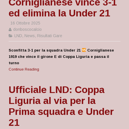
Corniglianese vince 3-1
ed elimina la Under 21
16 Ottobre 2025
donboscocalcio
LND
,
News
,
Risultati Gare
Sconfitta 3-1 per la squadra Under 21
Corniglianese
1919 che vince il girone E di Coppa Liguria e passa il
turno
Continue Reading
Ufficiale LND: Coppa
Liguria al via per la
Prima squadra e Under
21