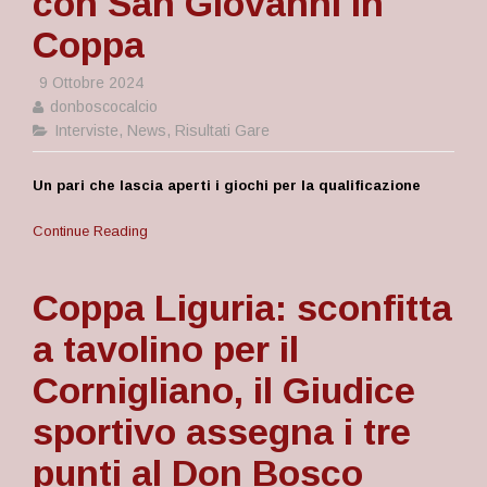
con San Giovanni in
Coppa
9 Ottobre 2024
donboscocalcio
Interviste
,
News
,
Risultati Gare
Un pari che lascia aperti i giochi per la qualificazione
Continue Reading
Coppa Liguria: sconfitta
a tavolino per il
Cornigliano, il Giudice
sportivo assegna i tre
punti al Don Bosco