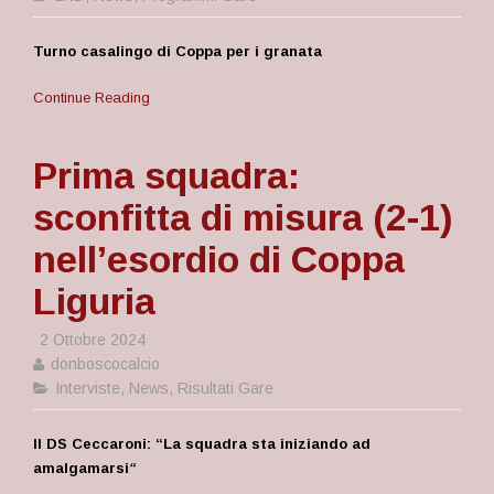
Turno casalingo di Coppa per i granata
Continue Reading
Prima squadra:
sconfitta di misura (2-1)
nell’esordio di Coppa
Liguria
2 Ottobre 2024
donboscocalcio
Interviste
,
News
,
Risultati Gare
Il DS Ceccaroni: “La squadra sta iniziando ad
amalgamarsi
“