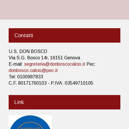
Contatti
U.S. DON BOSCO
Via S.G. Bosco 14r, 16151 Genova
E-mail:
segreteria@donboscocalcio.it
Pec:
donbosco.calcio@pec.it
Tel: 0100987833
C.F. 80171760103 - P.IVA: 03549710105
Link