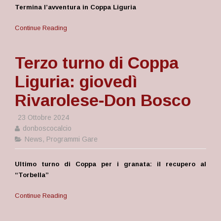
Termina l’avventura in Coppa Liguria
Continue Reading
Terzo turno di Coppa
Liguria: giovedì
Rivarolese-Don Bosco
23 Ottobre 2024
donboscocalcio
News
,
Programmi Gare
Ultimo turno di Coppa per i granata: il recupero al
“Torbella”
Continue Reading