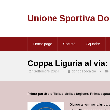
Unione Sportiva D
Home page
Società
Squadre
Coppa Liguria al via
27 Settembre 2024
·
donboscocalcio
·
Prima partita ufficiale della stagione: Prima squa
Giunge al termine la lunga a