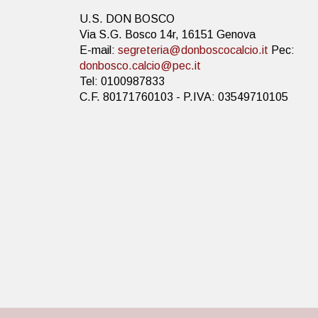
U.S. DON BOSCO
Via S.G. Bosco 14r, 16151 Genova
E-mail:
segreteria@donboscocalcio.it
Pec:
donbosco.calcio@pec.it
Tel: 0100987833
C.F. 80171760103 - P.IVA: 03549710105