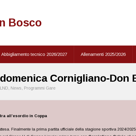
on Bosco
Abbigliamento tecnico 2026/2027
Allenamenti 2025/2026
: domenica Cornigliano-Don
LND
,
News
,
Programmi Gare
dra all’esordio in Coppa
ttesa. Finalmente la prima partita ufficiale della stagione sportiva 2024/20