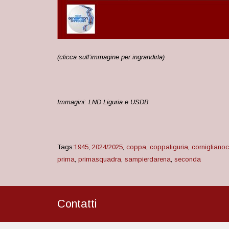
(clicca sull’immagine per ingrandirla)
Immagini: LND Liguria e USDB
Tags:
1945
,
2024/2025
,
coppa
,
coppaliguria
,
corniglianoc
prima
,
primasquadra
,
sampierdarena
,
seconda
Contatti