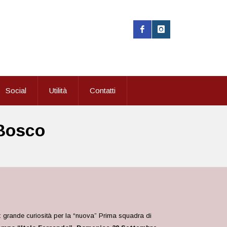
Social
Utilità
Contatti
 Bosco
25: grande curiosità per la “nuova” Prima squadra di