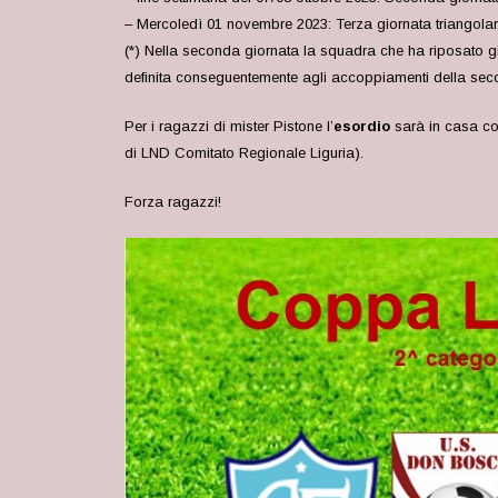
– Mercoledì 01 novembre 2023: Terza giornata triangolari
(*) Nella seconda giornata la squadra che ha riposato gi
definita conseguentemente agli accoppiamenti della sec
Per i ragazzi di mister Pistone l’
esordio
sarà in casa c
di LND Comitato Regionale Liguria).
Forza ragazzi!