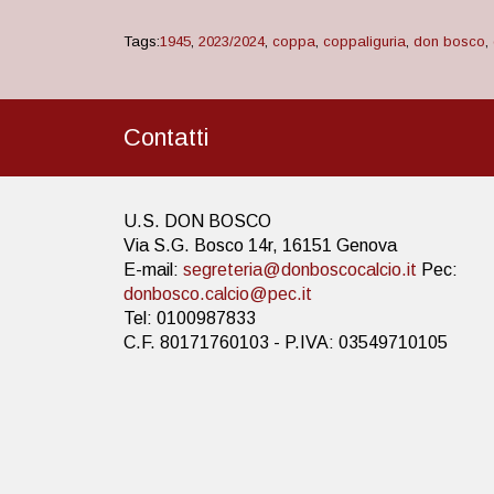
Tags:
1945
,
2023/2024
,
coppa
,
coppaliguria
,
don bosco
,
Contatti
U.S. DON BOSCO
Via S.G. Bosco 14r, 16151 Genova
E-mail:
segreteria@donboscocalcio.it
Pec:
donbosco.calcio@pec.it
Tel: 0100987833
C.F. 80171760103 - P.IVA: 03549710105