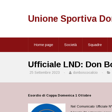
Unione Sportiva D
Home page
Società
Squadre
Ufficiale LND: Don B
25 Settembre 2023
·
donboscocalcio
·
Esordio di Coppa Domenica 1 Ottobre
Nel Comunicato Ufficiale N