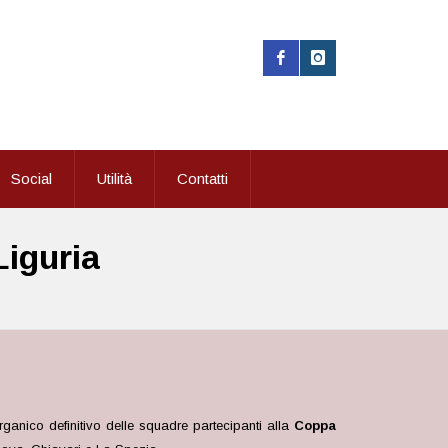
Social
Utilità
Contatti
Liguria
’organico definitivo delle squadre partecipanti alla
Coppa