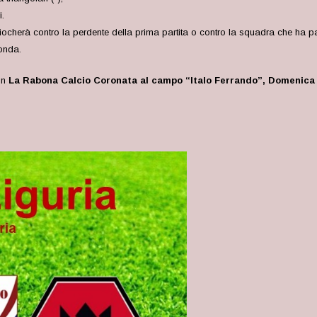
.
ocherà contro la perdente della prima partita o contro la squadra che ha pa
onda.
on
La Rabona Calcio Coronata al campo “Italo Ferrando”, Domenica 1