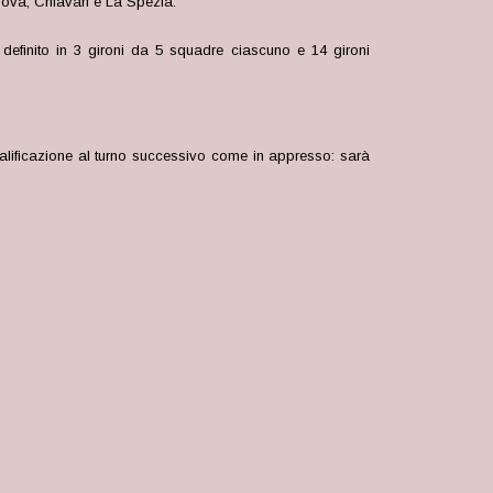
nova, Chiavari e La Spezia.
 definito in 3 gironi da 5 squadre ciascuno e 14 gironi
qualificazione al turno successivo come in appresso: sarà