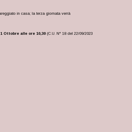
reggiato in casa; la terza giornata verrà
 Ottobre alle ore 10,30
(C.U. N° 18 del 22/09/2023