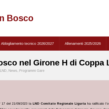
on Bosco
Abbigliamento tecnico 2026/2027
Allenamenti 2025/2026
osco nel Girone H di Coppa 
LND
,
News
,
Programmi Gare
° 17 del 21/09/2023 la
LND Comitato Regionale Liguria
ha ratificato l