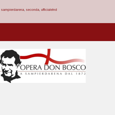
,
sampierdarena
,
seconda
,
ufficialelnd