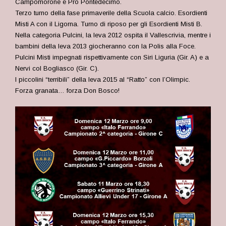
Campomorone e Pro Pontedecimo.
Terzo turno della fase primaverile della Scuola calcio. Esordienti
Misti A con il Ligorna. Turno di riposo per gli Esordienti Misti B.
Nella categoria Pulcini, la leva 2012 ospita il Vallescrivia, mentre i
bambini della leva 2013 giocheranno con la Polis alla Foce.
Pulcini Misti impegnati rispettivamente con Siri Liguria (Gir. A) e a
Nervi col Bogliasco (Gir. C).
I piccolini “terribili” della leva 2015 al “Ratto” con l’Olimpic.
Forza granata… forza Don Bosco!