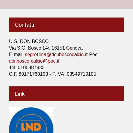
Contatti
U.S. DON BOSCO
Via S.G. Bosco 14r, 16151 Genova
E-mail:
segreteria@donboscocalcio.it
Pec:
donbosco.calcio@pec.it
Tel: 0100987833
C.F. 80171760103 - P.IVA: 03549710105
Link