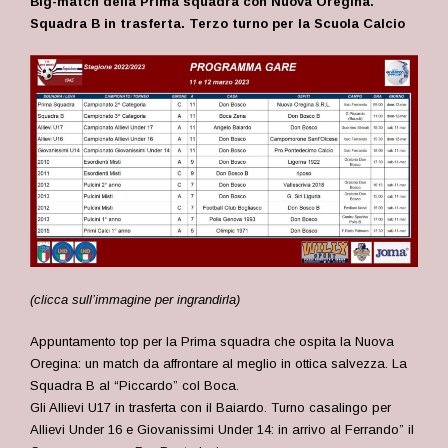
Big-match della Prima squadra con Nuova Oregina.
Squadra B in trasferta. Terzo turno per la Scuola Calcio
(clicca sull’immagine per ingrandirla)
Appuntamento top per la Prima squadra che ospita la Nuova
Oregina: un match da affrontare al meglio in ottica salvezza. La
Squadra B al “Piccardo” col Boca.
Gli Allievi U17 in trasferta con il Baiardo. Turno casalingo per
Allievi Under 16 e Giovanissimi Under 14: in arrivo al Ferrando” il