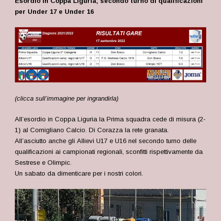
Esordio in Coppa Liguria; secondo turno di qualificazioni
per Under 17 e Under 16
(clicca sull’immagine per ingrandirla)
All’esordio in Coppa Liguria la Prima squadra cede di misura (2-
1) al Cornigliano Calcio. Di Corazza la rete granata.
All’asciutto anche gli
Allievi U17 e U16 nel secondo turno delle
qualificazioni ai campionati regionali, sconfitti rispettivamente da
Sestrese e Olimpic.
Un sabato da dimenticare per i nostri colori.