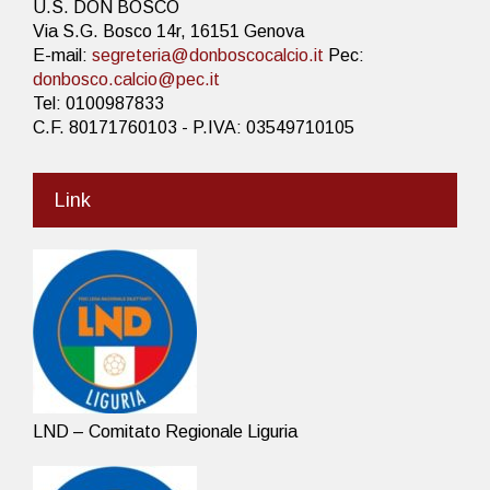
U.S. DON BOSCO
Via S.G. Bosco 14r, 16151 Genova
E-mail:
segreteria@donboscocalcio.it
Pec:
donbosco.calcio@pec.it
Tel: 0100987833
C.F. 80171760103 - P.IVA: 03549710105
Link
LND – Comitato Regionale Liguria