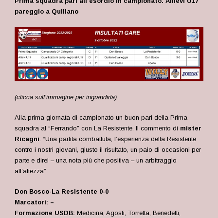
Prima squadra pari all’esordio in campionato. Allievi U17
pareggio a Quiliano
(clicca sull’immagine per ingrandirla)
Alla prima giornata di campionato un buon pari della Prima
squadra al “Ferrando” con La Resistente. Il commento di
mister
Ricagni
: “Una partita combattuta, l’esperienza della Resistente
contro i nostri giovani, giusto il risultato, un paio di occasioni per
parte e direi – una nota più che positiva – un arbitraggio
all’altezza”.
Don Bosco-La Resistente 0-0
Marcatori: –
Formazione USDB:
Medicina, Agosti, Torretta, Benedetti,