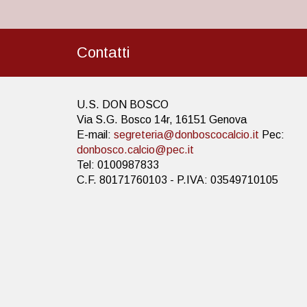
Contatti
U.S. DON BOSCO
Via S.G. Bosco 14r, 16151 Genova
E-mail:
segreteria@donboscocalcio.it
Pec:
donbosco.calcio@pec.it
Tel: 0100987833
C.F. 80171760103 - P.IVA: 03549710105