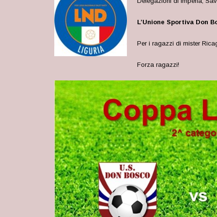
Delegazioni di Imperia, Sav
L’Unione Sportiva Don Bo
Per i ragazzi di mister Ricag
Forza ragazzi!