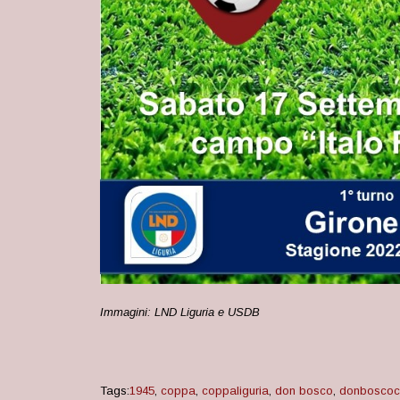
Immagini: LND Liguria e USDB
Tags:
1945
,
coppa
,
coppaliguria
,
don bosco
,
donboscoc