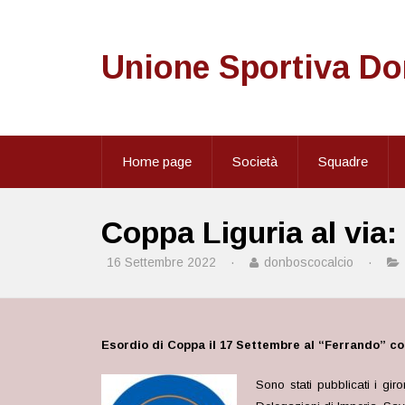
Unione Sportiva D
Home page
Società
Squadre
Coppa Liguria al via
16 Settembre 2022
·
donboscocalcio
·
Esordio di Coppa il 17 Settembre al “Ferrando” co
Sono stati pubblicati i gir