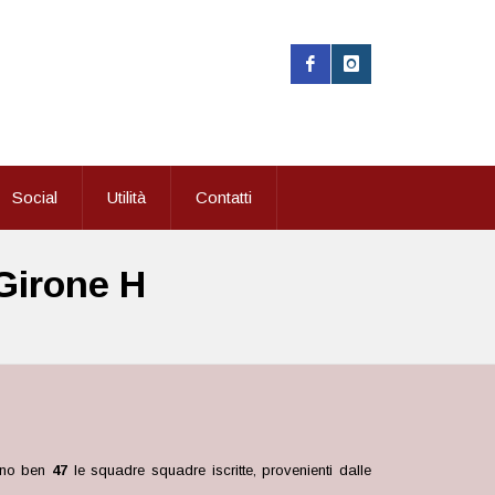
Social
Utilità
Contatti
 Girone H
ono ben
47
le squadre
squadre iscritte, provenienti dalle