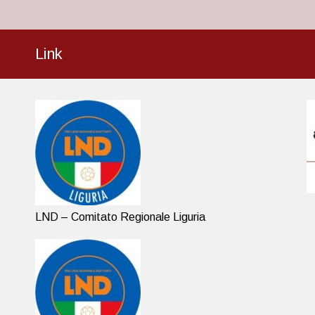
Link
LND – Comitato Regionale Liguria