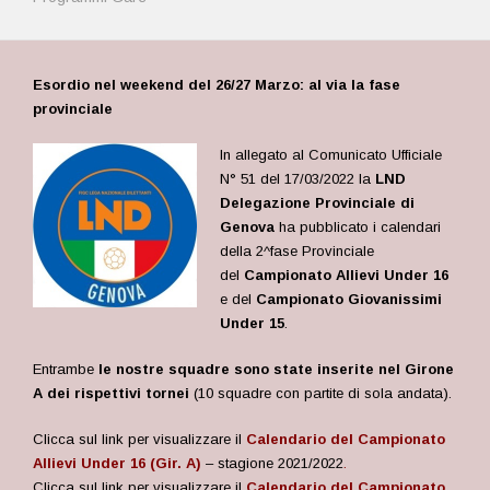
Esordio nel weekend del 26/27 Marzo: al via la fase
provinciale
In allegato al Comunicato Ufficiale
N° 51 del 17/03/2022 la
LND
Delegazione Provinciale di
Genova
ha pubblicato i calendari
della 2^fase Provinciale
del
Campionato Allievi Under 16
e del
Campionato Giovanissimi
Under 15
.
Entrambe
le nostre squadre sono state inserite nel Girone
A dei rispettivi tornei
(10 squadre con partite di sola andata).
Clicca sul link per visualizzare il
Calendario del Campionato
Allievi Under 16 (Gir. A)
– stagione 2021/2022
.
Clicca sul link per visualizzare il
Calendario del Campionato