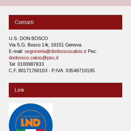
Contatti
U.S. DON BOSCO
Via S.G. Bosco 14r, 16151 Genova
E-mail:
segreteria@donboscocalcio.it
Pec:
donbosco.calcio@pec.it
Tel: 0100987833
C.F. 80171760103 - P.IVA: 03549710105
Link