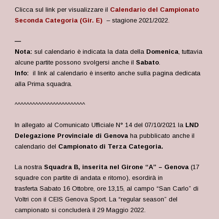
Clicca sul link per visualizzare il
Calendario del Campionato
Seconda Categoria (Gir. E)
– stagione 2021/2022
.
—
Nota:
sul calendario è indicata la data della
Domenica
, tuttavia
alcune partite possono svolgersi anche il
Sabato
.
Info:
il link al calendario è inserito anche sulla pagina dedicata
alla Prima squadra.
^^^^^^^^^^^^^^^^^^^^^^^^
In allegato al Comunicato Ufficiale N° 14 del 07/10/2021 la
LND
Delegazione Provinciale di Genova
ha pubblicato anche il
calendario del
Campionato
di Terza Categoria.
La nostra
Squadra B, inserita nel Girone “A” – Genova
(17
squadre con partite di andata e ritorno), esordirà in
trasferta
Sabato 16 Ottobre, ore 13,15, al campo “San Carlo” di
Voltri con il CEIS Genova Sport.
La “regular season” del
campionato si concluderà il 29 Maggio 2022.