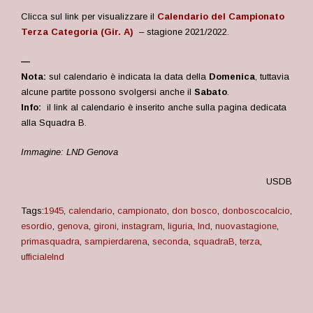
Clicca sul link per visualizzare il
Calendario del Campionato
Terza Categoria (Gir. A)
– stagione 2021/2022
.
—
Nota:
sul calendario è indicata la data della
Domenica
, tuttavia
alcune partite possono svolgersi anche il
Sabato
.
Info:
il link al calendario è inserito anche sulla pagina dedicata
alla Squadra B.
Immagine: LND Genova
USDB
Tags:
1945
,
calendario
,
campionato
,
don bosco
,
donboscocalcio
,
esordio
,
genova
,
gironi
,
instagram
,
liguria
,
lnd
,
nuovastagione
,
primasquadra
,
sampierdarena
,
seconda
,
squadraB
,
terza
,
ufficialelnd