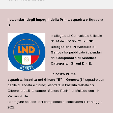
I calendari degli impegni della Prima squadra e Squadra
B
In allegato al Comunicato Ufficiale
N° 14 del 07/10/2021 la
LND
Delegazione Provinciale di
Genova
ha pubblicato i calendari
del
Campionato
di Seconda
Categoria, Gironi D – E.
La nostra
Prima
squadra, inserita nel Girone “E” – Genova
(14 squadre con
partite di andata e ritorno), esordirà in trasferta
Sabato 16
Ottobre, ore 15, al campo “Sandro Pertini” di Multedo con il K
Panters 4 Life.
La “regular season” del campionato si concluderà il 1° Maggio
2022.