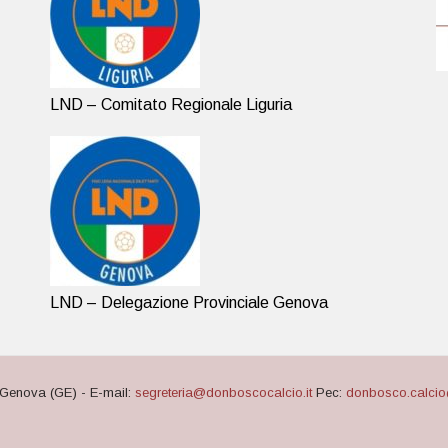
LND – Comitato Regionale Liguria
LND – Delegazione Provinciale Genova
Genova (GE) - E-mail:
segreteria@donboscocalcio.it
Pec:
donbosco.calcio