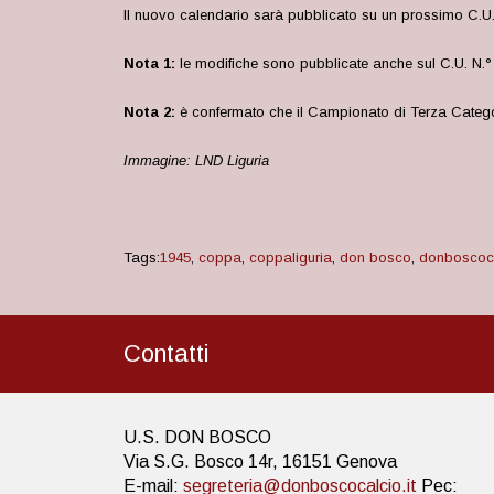
Il nuovo calendario sarà pubblicato su un prossimo C.U
Nota 1:
le modifiche sono pubblicate anche sul C.U. N.
Nota 2:
è confermato che il Campionato di Terza Categor
Immagine: LND Liguria
Tags:
1945
,
coppa
,
coppaliguria
,
don bosco
,
donboscoc
Contatti
U.S. DON BOSCO
Via S.G. Bosco 14r, 16151 Genova
E-mail:
segreteria@donboscocalcio.it
Pec: