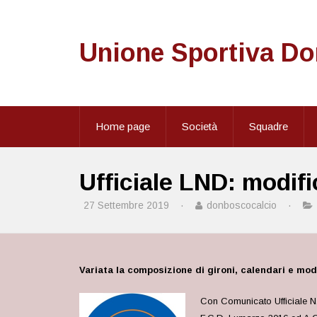
Unione Sportiva D
Home page
Società
Squadre
Ufficiale LND: modif
27 Settembre 2019
·
donboscocalcio
·
Variata la composizione di gironi, calendari e mod
Con Comunicato Ufficiale N.