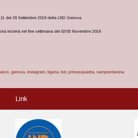
.
° 11 del 26 Settembre 2019 della LND Genova.
ia inizierà nel fine settimana del 02/03 Novembre 2019.
alcio
,
genova
,
instagram
,
liguria
,
lnd
,
primasquadra
,
sampierdarena
Link