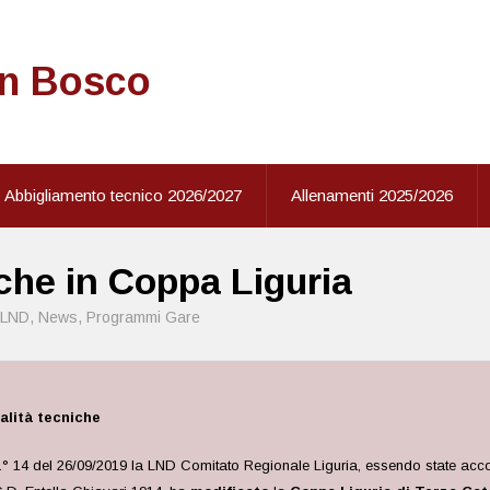
on Bosco
Abbigliamento tecnico 2026/2027
Allenamenti 2025/2026
iche in Coppa Liguria
LND
,
News
,
Programmi Gare
alità tecniche
° 14 del 26/09/2019 la LND Comitato Regionale Liguria, essendo state accolt