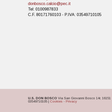
donbosco.calcio@pec.it
Tel: 0100987833
C.F. 80171760103 - P.IVA: 03549710105
U.S. DON BOSCO
Via San Giovanni Bosco 14r, 16151 
03549710105 |
Cookies
-
Privacy