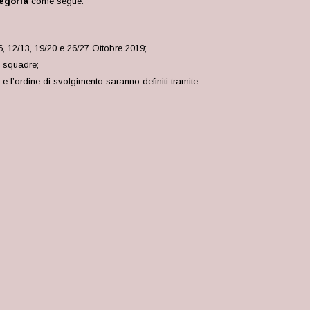
egoria
come segue:
6, 12/13, 19/20 e 26/27 Ottobre 2019;
8 squadre;
e l’ordine di svolgimento saranno definiti tramite