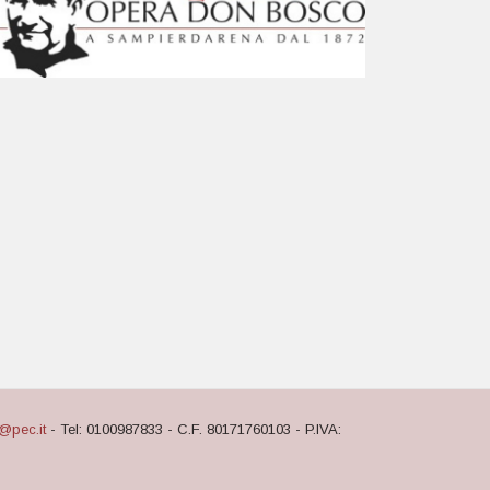
@pec.it
- Tel: 0100987833 - C.F. 80171760103 - P.IVA: