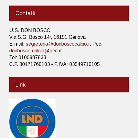
Contatti
U.S. DON BOSCO
Via S.G. Bosco 14r, 16151 Genova
E-mail:
segreteria@donboscocalcio.it
Pec:
donbosco.calcio@pec.it
Tel: 0100987833
C.F. 80171760103 - P.IVA: 03549710105
Link