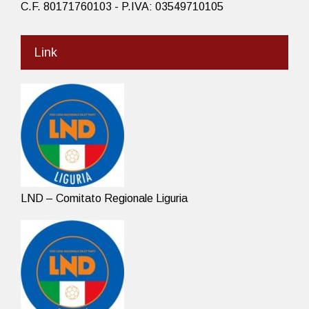
C.F. 80171760103 - P.IVA: 03549710105
Link
LND – Comitato Regionale Liguria