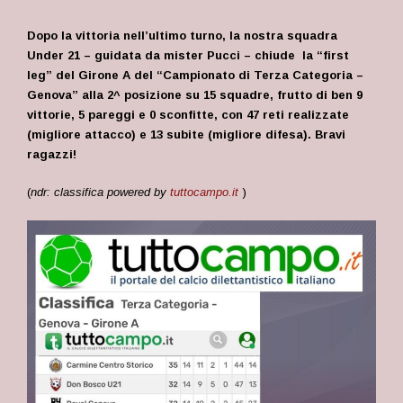
Dopo la vittoria nell’ultimo turno, la nostra squadra
Under 21 – guidata da mister Pucci – chiude la “first
leg” del Girone A del “Campionato di Terza Categoria –
Genova” alla 2^ posizione
su 15 squadre, frutto di ben 9
vittorie, 5 pareggi e 0 sconfitte, con 47 reti realizzate
(migliore attacco) e 13 subite (migliore difesa). Bravi
ragazzi!
(
ndr: classifica powered by
tuttocampo.it
)