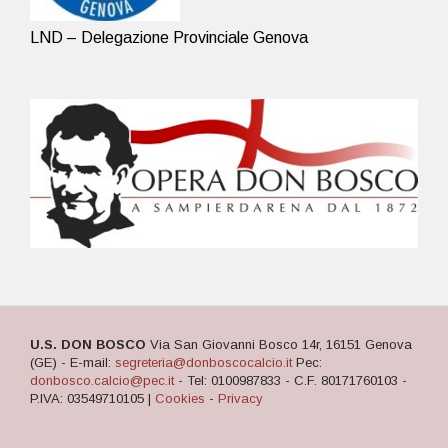
LND – Delegazione Provinciale Genova
U.S. DON BOSCO
Via San Giovanni Bosco 14r, 16151 Genova
(GE) - E-mail:
segreteria@donboscocalcio.it
Pec:
donbosco.calcio@pec.it
- Tel: 0100987833 - C.F. 80171760103 -
P.IVA: 03549710105 |
Cookies
-
Privacy