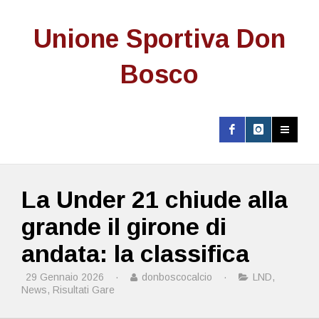
Unione Sportiva Don
Bosco
La Under 21 chiude alla
grande il girone di
andata: la classifica
29 Gennaio 2026
·
donboscocalcio
·
LND
,
News
,
Risultati Gare