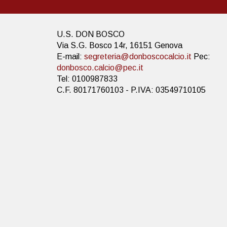
U.S. DON BOSCO
Via S.G. Bosco 14r, 16151 Genova
E-mail:
segreteria@donboscocalcio.it
Pec:
donbosco.calcio@pec.it
Tel: 0100987833
C.F. 80171760103 - P.IVA: 03549710105