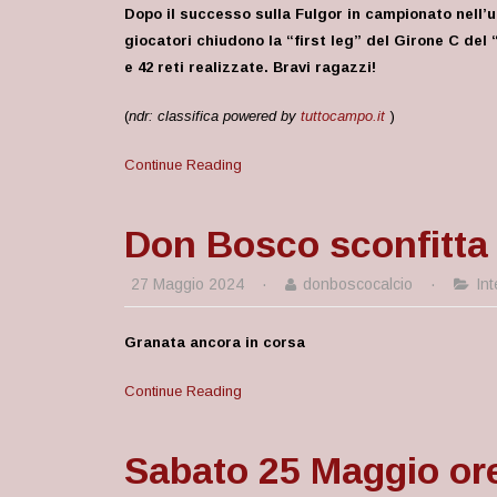
Dopo il successo sulla Fulgor in campionato nell’u
giocatori chiudono la “first leg” del Girone C del 
e 42 reti realizzate. Bravi ragazzi!
(
ndr: classifica powered by
tuttocampo.it
)
Continue Reading
Don Bosco sconfitta d
27 Maggio 2024
·
donboscocalcio
·
Int
Granata ancora in corsa
Continue Reading
Sabato 25 Maggio or