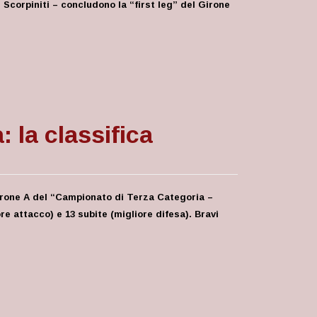
 Scorpiniti – concludono la “first leg” del Girone
: la classifica
Girone A del “Campionato di Terza Categoria –
ore attacco) e 13 subite (migliore difesa). Bravi