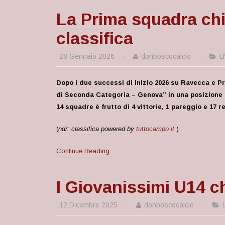
La Prima squadra chiu
classifica
28 Gennaio 2026
·
donboscocalcio
·
L
Dopo i due successi di inizio 2026 su Ravecca e P
di Seconda Categoria – Genova” in una posizione di
14 squadre è frutto di 4 vittorie, 1 pareggio e 17 r
(
ndr: classifica powered by
tuttocampo.it
)
Continue Reading
I Giovanissimi U14 ch
12 Dicembre 2025
·
donboscocalcio
·