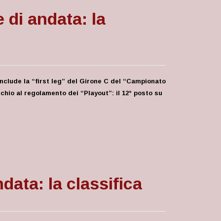
 di andata: la
nclude la “first leg” del Girone C del “Campionato
chio al regolamento dei “Playout”: il
12° posto su
data: la classifica