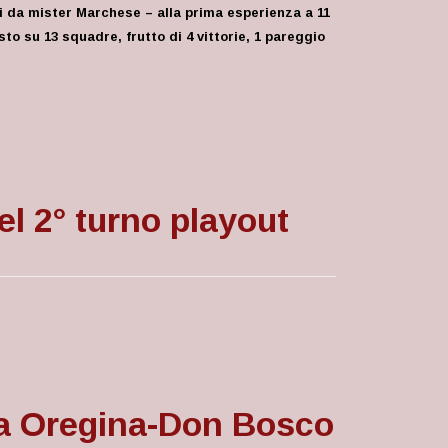
ti da mister Marchese – alla prima esperienza a 11
to su 13 squadre, frutto di 4 vittorie, 1 pareggio
el 2° turno playout
va Oregina-Don Bosco