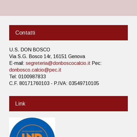
Contatti
U.S. DON BOSCO
Via S.G. Bosco 14r, 16151 Genova
E-mail:
segreteria@donboscocalcio.it
Pec:
donbosco.calcio@pec.it
Tel: 0100987833
C.F. 80171760103 - P.IVA: 03549710105
Link