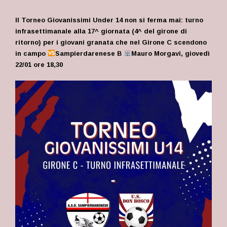
Il Torneo Giovanissimi Under 14 non si ferma mai: turno
infrasettimanale alla 17^ giornata (4^ del girone di
ritorno) per i giovani granata che nel Girone C scendono
in campo
Sampierdarenese B
Mauro Morgavi, giovedì
22/01 ore 18,30