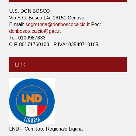
U.S. DON BOSCO
Via S.G. Bosco 14r, 16151 Genova
E-mail:
segreteria@donboscocalcio.it
Pec:
donbosco.calcio@pec.it
Tel: 0100987833
C.F. 80171760103 - P.IVA: 03549710105
Link
LND – Comitato Regionale Liguria