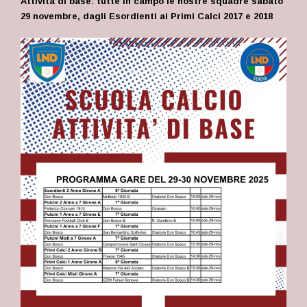
Attività di base: tutte in campo le nostre squadre sabato
29 novembre, dagli Esordienti ai Primi Calci 2017 e 2018