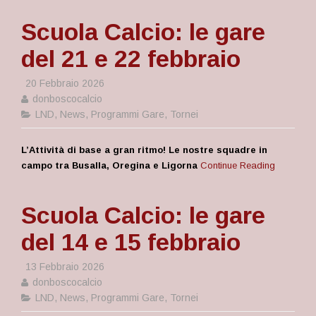
Scuola Calcio: le gare
del 21 e 22 febbraio
20 Febbraio 2026
donboscocalcio
LND
,
News
,
Programmi Gare
,
Tornei
L’Attività di base a gran ritmo! Le nostre squadre in
campo tra Busalla, Oregina e Ligorna
Continue Reading
Scuola Calcio: le gare
del 14 e 15 febbraio
13 Febbraio 2026
donboscocalcio
LND
,
News
,
Programmi Gare
,
Tornei