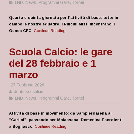
LND
,
News
,
Programmi Gare
,
Tornei
Quarta e quinta giornata per l’attività di base: tutte in
campo le nostre squadre. I Pulcini Misti incontrano il
Genoa CFC.
Continue Reading
Scuola Calcio: le gare
del 28 febbraio e 1
marzo
27 Febbraio 2026
donboscocalcio
LND
,
News
,
Programmi Gare
,
Tornei
Attività di base in movimento: da Sampierdarena al
“Carlini”, passando per Molassana. Domenica Esordienti
a Bogliasco.
Continue Reading