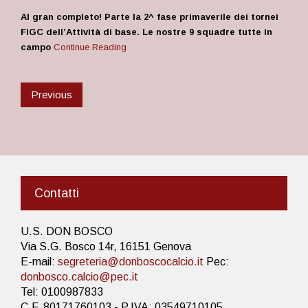
Al gran completo! Parte la 2^ fase primaverile dei tornei
FIGC dell’Attività di base. Le nostre 9 squadre tutte in
campo
Continue Reading
Previous
Contatti
U.S. DON BOSCO
Via S.G. Bosco 14r, 16151 Genova
E-mail:
segreteria@donboscocalcio.it
Pec:
donbosco.calcio@pec.it
Tel: 0100987833
C.F. 80171760103 - P.IVA: 03549710105