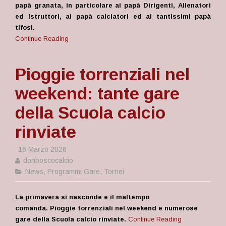
papà granata, in particolare ai papà Dirigenti, Allenatori
ed Istruttori, ai papà calciatori ed ai tantissimi papà
tifosi.
Continue Reading
Pioggie torrenziali nel
weekend: tante gare
della Scuola calcio
rinviate
16 Marzo 2026
donboscocalcio
News
,
Programmi Gare
,
Tornei
La primavera si nasconde e il maltempo
comanda. Pioggie torrenziali nel weekend e numerose
gare della Scuola calcio rinviate.
Continue Reading