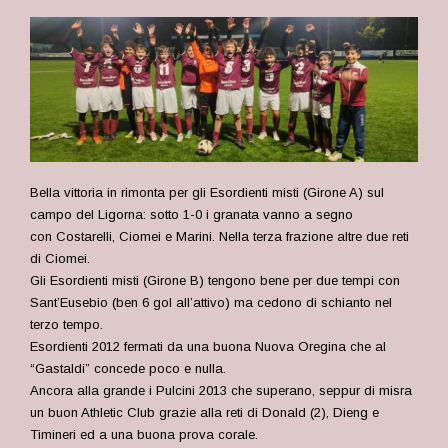
Bella vittoria in rimonta per gli Esordienti misti (Girone A) sul
campo del Ligorna: sotto 1-0 i granata vanno a segno
con Costarelli, Ciomei e Marini. Nella terza frazione altre due reti
di Ciomei.
Gli Esordienti misti (Girone B) tengono bene per due tempi con
Sant’Eusebio (ben 6 gol all’attivo) ma cedono di schianto nel
terzo tempo.
Esordienti 2012 fermati da una buona Nuova Oregina che al
“Gastaldi” concede poco e nulla.
Ancora alla grande i Pulcini 2013 che superano, seppur di misra
un buon Athletic Club grazie alla reti di Donald (2), Dieng e
Timineri ed a una buona prova corale.