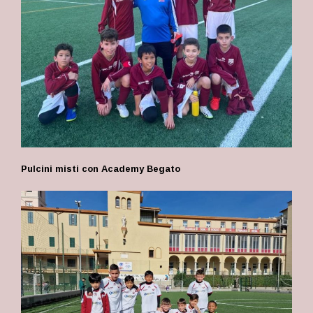
Pulcini misti con Academy Begato