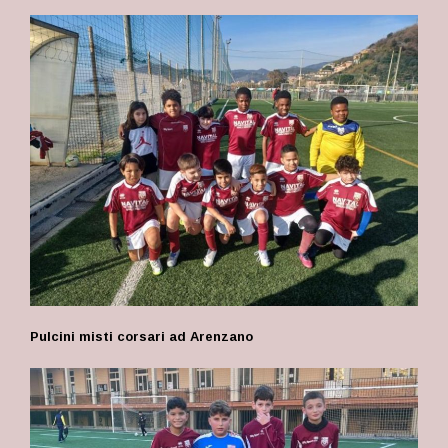
Pulcini misti corsari ad Arenzano