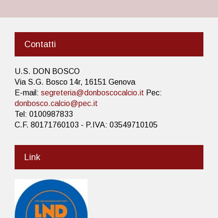
Contatti
U.S. DON BOSCO
Via S.G. Bosco 14r, 16151 Genova
E-mail:
segreteria@donboscocalcio.it
Pec:
donbosco.calcio@pec.it
Tel: 0100987833
C.F. 80171760103 - P.IVA: 03549710105
Link