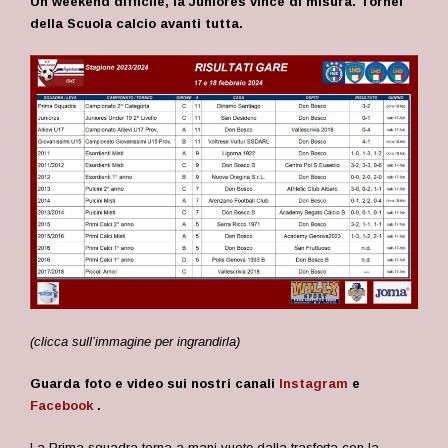
Un weekend difficile, la Juniores vince di misura. Tornei
della Scuola calcio avanti tutta.
(clicca sull’immagine per ingrandirla)
Guarda foto e video sui nostri canali
Instagram
e
Facebook
.
La Prima squadra torna a mani vuote dalla trasferta con la