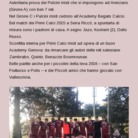
Autoritaria prova dei Pulcini misti che si impongono ad Arenzano
(Girone A) con ben 7 reti.
Nel Girone C i Pulcini misti cedono all’Academy Begato Calcio.
Bel match dei Primi Calci 2015 a Serra Riccò; a spuntarla di
misura sono i padroni di casa. A segno Jazo, Koxherri (2), Dello
Russo.
Sconfitta interna per Primi Calci misti ad opera di un buon
Academy Genova: da rimarcare gli autori delle reti salesiane
Zambrabo, Quinto, Benazzie Boumrounae.
Belle partite anche per i piccolini della leva 2016 – con San
Fruttuoso e Polis – e dei
Piccoli amici che hanno giocato con
Vallescrivia.