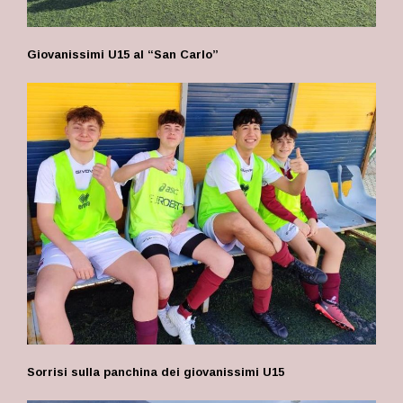
Giovanissimi U15 al “San Carlo”
Sorrisi sulla panchina dei giovanissimi U15