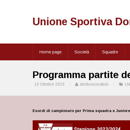
Unione Sportiva D
Home page
Società
Squadre
Programma partite de
13 Ottobre 2023
·
donboscocalcio
·
L
Esordi di campionato per Prima squadra e Junior