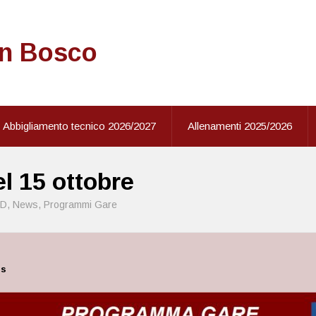
on Bosco
Abbigliamento tecnico 2026/2027
Allenamenti 2025/2026
l 15 ottobre
ND
,
News
,
Programmi Gare
es