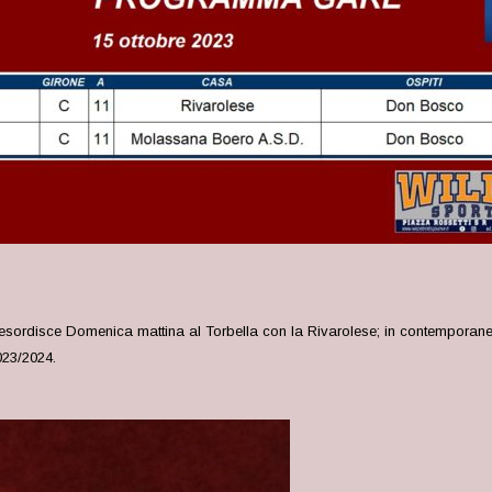
 esordisce Domenica mattina al Torbella con la Rivarolese; in contemporan
023/2024.