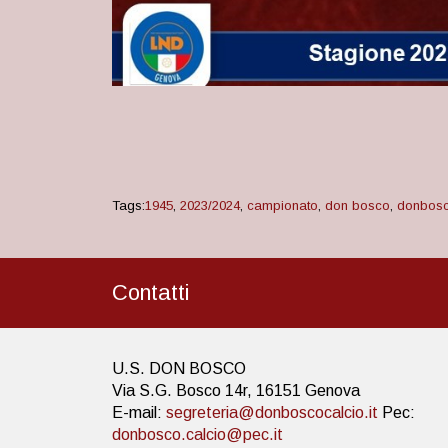
Tags:
1945
,
2023/2024
,
campionato
,
don bosco
,
donbosc
Contatti
U.S. DON BOSCO
Via S.G. Bosco 14r, 16151 Genova
E-mail:
segreteria@donboscocalcio.it
Pec:
donbosco.calcio@pec.it