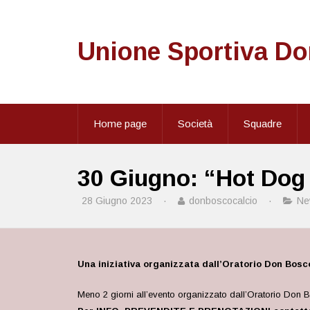
Unione Sportiva D
Home page
Società
Squadre
30 Giugno: “Hot Dog
28 Giugno 2023
·
donboscocalcio
·
Ne
Una iniziativa organizzata dall’Oratorio Don Bosc
Meno 2 giorni all’evento organizzato dall’Oratorio Don