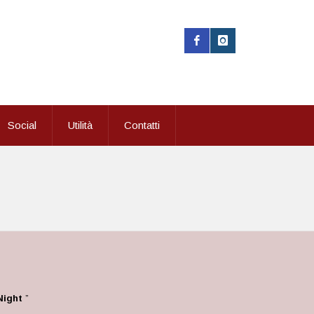
Social
Utilità
Contatti
Night
”