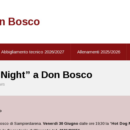
on Bosco
Abbigliamento tecnico 2026/2027
Allenamenti 2025/2026
 Night” a Don Bosco
ws
o
 Bosco di Sampierdarena.
Venerdì 30 Giugno
dalle ore 19,30 la “
Hot Dog 