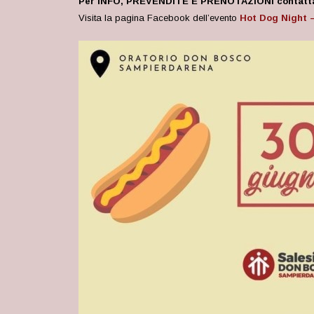
Per INFO, PREVENDITE E PRENOTAZIONI contatta la
V
isita la pagina Facebook dell’evento
Hot Dog Night 