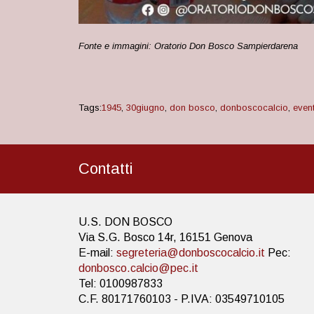
Fonte e immagini: Oratorio Don Bosco Sampierdarena
Tags:
1945
,
30giugno
,
don bosco
,
donboscocalcio
,
even
Contatti
U.S. DON BOSCO
Via S.G. Bosco 14r, 16151 Genova
E-mail:
segreteria@donboscocalcio.it
Pec:
donbosco.calcio@pec.it
Tel: 0100987833
C.F. 80171760103 - P.IVA: 03549710105