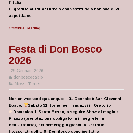
l’Italia!
E’ gradito outfit azzurro o con vestiti dela nazionale. Vi
aspettiamo!
Continue Reading
Festa di Don Bosco
2026
29 Gennaio 2026
donboscocalcio
News
,
Tornei
Non un weekend qualunque: il 31 Gennaio è San Giovanni
Bosco.
Sabato 31: tornei per i ragazzi in Oratorio
Domenica 1: Santa Messa, a seguire Show di magia e
Pranzo (prenotazione obbligatoria in segreteria
dell’Oratorio), nel pomeriggio giochi in Oratorio.
I tesserati dell’U.S. Don Bosco sono invitati a