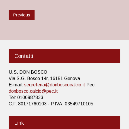
Previous
Contatti
U.S. DON BOSCO
Via S.G. Bosco 14r, 16151 Genova
E-mail:
segreteria@donboscocalcio.it
Pec:
donbosco.calcio@pec.it
Tel: 0100987833
C.F. 80171760103 - P.IVA: 03549710105
Link