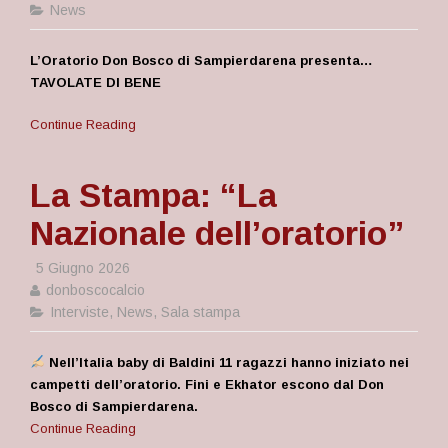
News
L’Oratorio Don Bosco di Sampierdarena presenta…
TAVOLATE DI BENE
Continue Reading
La Stampa: “La
Nazionale dell’oratorio”
5 Giugno 2026
donboscocalcio
Interviste
,
News
,
Sala stampa
Nell’Italia baby di Baldini 11 ragazzi hanno iniziato nei
campetti dell’oratorio. Fini e Ekhator escono dal Don
Bosco di Sampierdarena.
Continue Reading