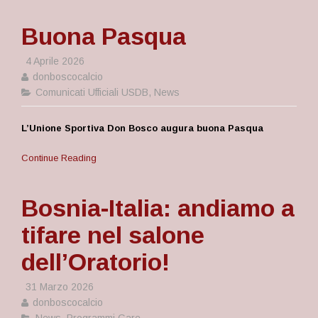
Buona Pasqua
4 Aprile 2026
donboscocalcio
Comunicati Ufficiali USDB
,
News
L’Unione Sportiva Don Bosco augura buona Pasqua
Continue Reading
Bosnia-Italia: andiamo a
tifare nel salone
dell’Oratorio!
31 Marzo 2026
donboscocalcio