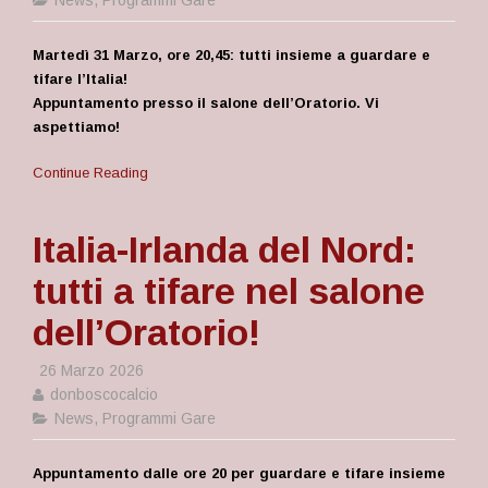
News
,
Programmi Gare
Martedì 31 Marzo, ore 20,45: tutti insieme a guardare e
tifare l’Italia!
Appuntamento presso il salone dell’Oratorio. Vi
aspettiamo!
Continue Reading
Italia-Irlanda del Nord:
tutti a tifare nel salone
dell’Oratorio!
26 Marzo 2026
donboscocalcio
News
,
Programmi Gare
Appuntamento dalle ore 20 per guardare e tifare insieme