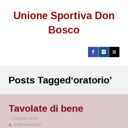
Unione Sportiva Don
Bosco
Posts Tagged‘oratorio’
Tavolate di bene
7 Giugno 2026
donboscocalcio