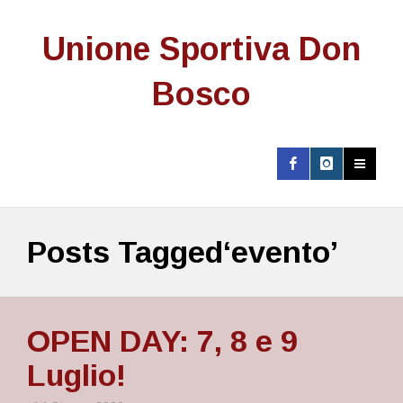
Unione Sportiva Don
Bosco
Posts Tagged‘evento’
OPEN DAY: 7, 8 e 9
Luglio!