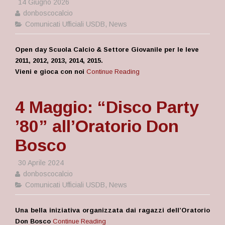
14 Giugno 2026
donboscocalcio
Comunicati Ufficiali USDB
,
News
Open day Scuola Calcio & Settore Giovanile per le leve
2011, 2012, 2013, 2014, 2015.
Vieni e gioca con noi
Continue Reading
4 Maggio: “Disco Party
’80” all’Oratorio Don
Bosco
30 Aprile 2024
donboscocalcio
Comunicati Ufficiali USDB
,
News
Una bella iniziativa organizzata dai ragazzi dell’Oratorio
Don Bosco
Continue Reading