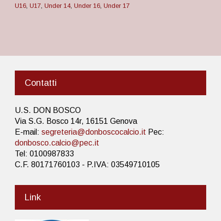
U16
,
U17
,
Under 14
,
Under 16
,
Under 17
Contatti
U.S. DON BOSCO
Via S.G. Bosco 14r, 16151 Genova
E-mail:
segreteria@donboscocalcio.it
Pec:
donbosco.calcio@pec.it
Tel: 0100987833
C.F. 80171760103 - P.IVA: 03549710105
Link