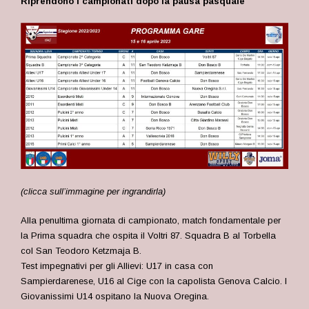
Riprendono i campionati dopo la pausa pasquale
(clicca sull’immagine per ingrandirla)
Alla penultima giornata di campionato, match fondamentale per
la Prima squadra che ospita il Voltri 87. Squadra B al Torbella
col San Teodoro Ketzmaja B.
Test impegnativi per gli Allievi: U17 in casa con
Sampierdarenese, U16 al Cige con la capolista Genova Calcio. I
Giovanissimi U14 ospitano la Nuova Oregina.