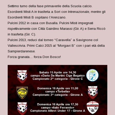
Settimo turno della fase primaverile della Scuola calcio.
Esordienti Misti A in trasferta a Sori con Intrenazionale, mentre gli
Esordienti Misti B ospitano l’Arenzano.
Pulcini 2012 in casa con Busalla. Pulcini Misti impegnati
rispettivamente con Città Gairdino Marassi (Gir. A) e Serra Riccò
in trasferta (Gir. C).
Pulcini 2013, reduci dal torneo “Caravella” a Savignone col
Vallescrivia. Primi Calci 2015 al “Morgavi B” con i pari età della
Sampierdarenese.
Forza granata… forza Don Bosco!