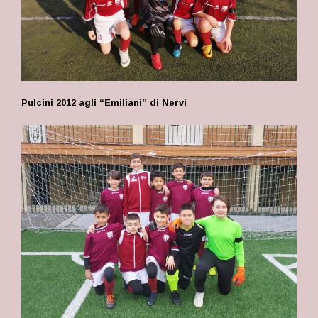
Pulcini 2012 agli “Emiliani” di Nervi