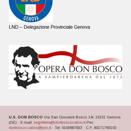
LND – Delegazione Provinciale Genova
U.S. DON BOSCO
Via San Giovanni Bosco 14r, 16151 Genova
(GE) - E-mail:
segreteria@donboscocalcio.it
Pec:
donbosco.calcio@pec.it
- Tel: 0100987833 - C.F. 80171760103 -