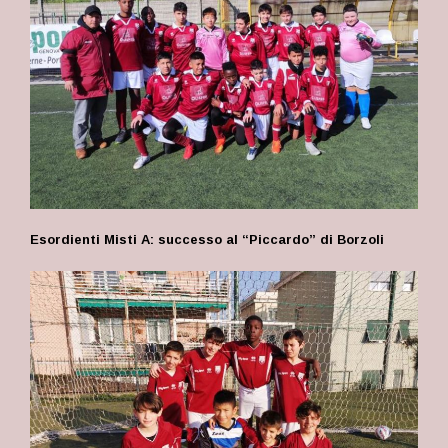
Esordienti Misti A: successo al “Piccardo” di Borzoli