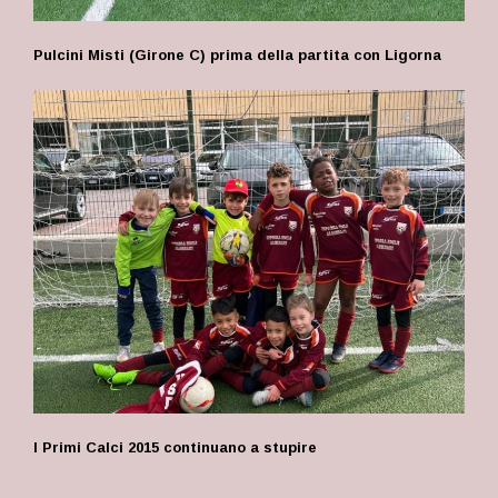
Pulcini Misti (Girone C) prima della partita con Ligorna
I Primi Calci 2015 continuano a stupire