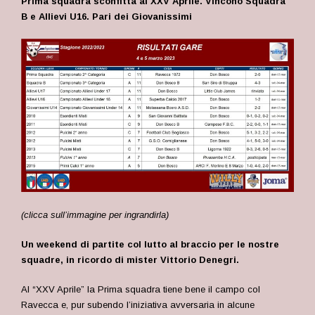
Prima squadra sconfitta al XXV Aprile. Vincono Squadra
B e Allievi U16. Pari dei Giovanissimi
(clicca sull’immagine per ingrandirla)
Un weekend di partite col lutto al braccio per le nostre
squadre, in ricordo di mister Vittorio Denegri.
Al “XXV Aprile” la Prima squadra tiene bene il campo col
Ravecca e, pur subendo l’iniziativa avversaria in alcune