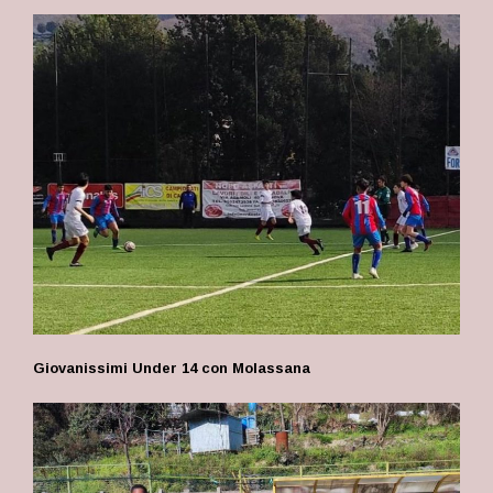
Giovanissimi Under 14 con Molassana