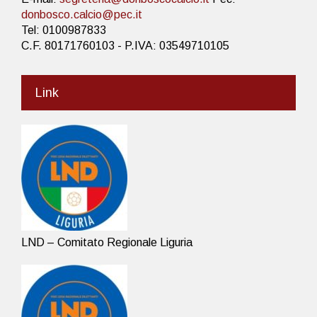
donbosco.calcio@pec.it
Tel: 0100987833
C.F. 80171760103 - P.IVA: 03549710105
Link
LND – Comitato Regionale Liguria