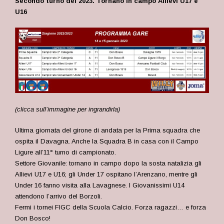
Secondo turno del 2023. Tornano in campo Allievi U17 e
U16
(clicca sull’immagine per ingrandirla)
Ultima giornata del girone di andata per la Prima squadra che
ospita il Davagna. Anche la Squadra B in casa con il Campo
Ligure all’11° turno di campionato.
Settore Giovanile: tornano in campo dopo la sosta natalizia gli
Allievi U17 e U16; gli Under 17 ospitano l’Arenzano, mentre gli
Under 16 fanno visita alla Lavagnese. I
Giovanissimi U14
attendono l’arrivo del Borzoli.
Fermi i tornei FIGC della Scuola Calcio.
Forza ragazzi… e forza
Don Bosco!