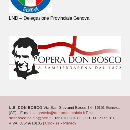
LND – Delegazione Provinciale Genova
U.S. DON BOSCO
Via San Giovanni Bosco 14r, 16151 Genova
(GE) - E-mail:
segreteria@donboscocalcio.it
Pec:
donbosco.calcio@pec.it
- Tel: 0100987833 - C.F. 80171760103 -
P.IVA: 03549710105 |
Cookies
-
Privacy