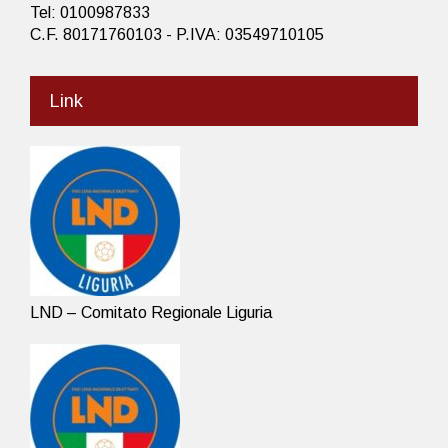
Tel: 0100987833
C.F. 80171760103 - P.IVA: 03549710105
Link
LND – Comitato Regionale Liguria