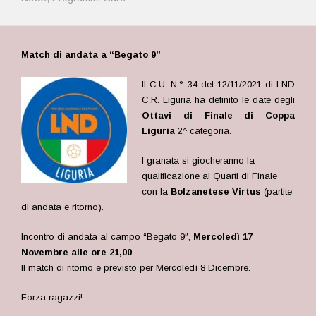
Match di andata a “Begato 9”
Il C.U. N.° 34 del 12/11/2021 di LND
C.R. Liguria ha definito le date degli
Ottavi di Finale
di Coppa
Liguria
2^ categoria.
I granata si giocheranno la
qualificazione ai Quarti di Finale
con la
Bolzanetese Virtus
(partite
di andata e ritorno).
Incontro di andata al campo “Begato 9″,
Mercoledì 17
Novembre alle ore 21,00
.
Il match di ritorno è previsto per Mercoledì 8 Dicembre.
Forza ragazzi!